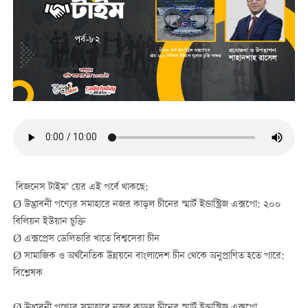
বিজনেস টাইম’ য়ের এই পর্বে থাকছে:
Ø উদ্ভাবনী পণ্যের সমাহারে নজর কাড়ল চীনের স্মার্ট ইন্ডাস্ট্রিজ এক্সপো: ২০০
বিলিয়ন ইউয়ান চুক্তি
Ø এক্সপ্রেস ডেলিভারি খাতে বিশ্বসেরা চীন
Ø সামাজিক ও অর্থনৈতিক উন্নয়নে বাংলাদেশ চীন থেকে অনুপ্রাণিত হতে পারে:
বিশ্লেষক