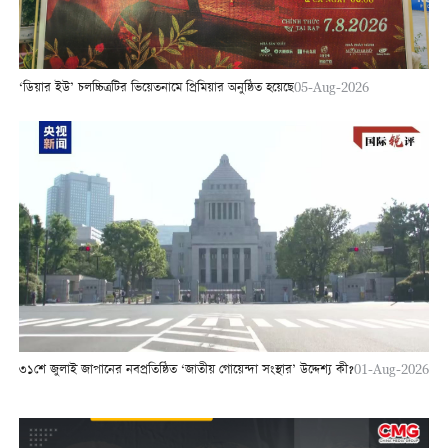
‘ডিয়ার ইউ’ চলচ্চিত্রটির ভিয়েতনামে প্রিমিয়ার অনুষ্ঠিত হয়েছে
05-Aug-2026
৩১শে জুলাই জাপানের নবপ্রতিষ্ঠিত ‘জাতীয় গোয়েন্দা সংস্থার’ উদ্দেশ্য কী?
01-Aug-2026