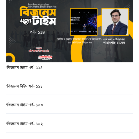
‘বিজনেস টাইম’পর্ব- ১১৪
‘বিজনেস টাইম’পর্ব- ১১১
‘বিজনেস টাইম’পর্ব- ১০৩
‘বিজনেস টাইম’পর্ব- ১০২