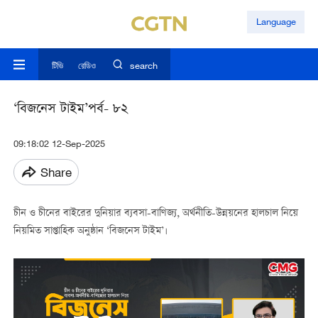
Language
টিভি
রেডিও
search
‘বিজনেস টাইম’পর্ব- ৮২
09:18:02 12-Sep-2025
Share
চীন ও চীনের বাইরের দুনিয়ার ব্যবসা-বাণিজ্য, অর্থনীতি-উন্নয়নের হালচাল নিয়ে
নিয়মিত সাপ্তাহিক অনুষ্ঠান ‘বিজনেস টাইম’।