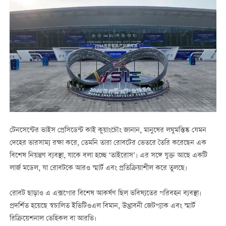
টেনসেন্টের ভাইস প্রেসিডেন্ট কাই কুয়াংচৌং জানান, মানুষের লঘুমস্তিষ্ক যেমন
দেহের ভারসাম্য রক্ষা করে, তেমনি তারা রোবটের ভেতরে তৈরি করেছেন এক
বিশেষ নিয়ন্ত্রণ ব্যবস্থা, যাকে বলা হচ্ছে ‘তাইরোস’। এর সঙ্গে যুক্ত আছে একটি
লার্জ মডেল, যা রোবটকে আরও স্মার্ট এবং প্রতিক্রিয়াশীল করে তুলছে।
রোবট ছাড়াও এ এক্সপোর বিশেষ আকর্ষণ ছিল ভবিষ্যতের পরিবহন ব্যবস্থা।
প্রদর্শিত হয়েছে স্বচালিত ইভিটিওএল বিমান, উদ্ভাবনী জেটপ্যাক এবং স্মার্ট
রিক্রিয়েশনাল ভেহিকল বা আরভি।