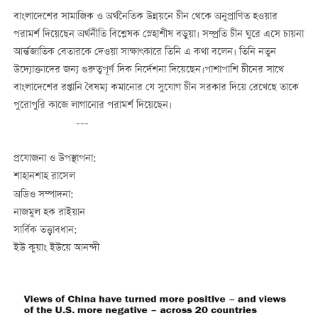
বাংলাদেশের সামাজিক ও অর্থনৈতিক উন্নয়নে চীন থেকে অনুপ্রাণিত হওয়ার
পরামর্শ দিয়েছেন অর্থনীতি বিশ্লেষক স্নেহাশীষ বড়ুয়া। সম্প্রতি চীন ঘুরে এসে চায়না
আর্ন্তজাতিক বেতারকে দেওয়া সাক্ষাৎকারে তিনি এ কথা বলেন। তিনি নতুন
উদ্যোক্তাদের জন্য গুরুত্বপূর্ণ দিক নির্দেশনা দিয়েছেন।পাশাপাশি চীনের সাথে
বাংলাদেশের রপ্তানি বৈষম্য কমানোর যে সুযোগ চীন সরকার দিয়ে রেখেছে তাকে
পুরোপুরি কাজে লাগানোর পরামর্শ দিয়েছেন।
---
প্রযোজনা ও উপস্থাপনা:
শাহানশাহ রাসেল
অডিও সম্পাদনা:
নাজমুল হক রাইয়ান
সার্বিক তত্ত্বাবধান:
ইউ কুয়াং ইউয়ে আনন্দী