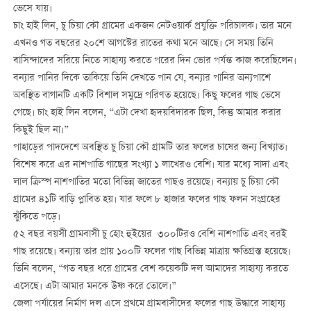
ভেসে যায়।
চাং হাই লিন, চু চিয়া কৌ গ্রামের একজন নেটওয়ার্ক প্রযুক্তি পরিচালক। তার মনে
এখনও গত বছরের ২০শে আগস্টের রাতের কথা মনে আছে। সে সময় তিনি
বাসিন্দাদের সরিয়ে নিতে সাহায্য করতে পরের দিন ভোর পর্যন্ত কাজ করেছিলেন।
বন্যার পানির দিকে তাকিয়ে তিনি দেখতে পান যে, বন্যার পানির অন্যপাশে
অবস্থিত বাগানটি একটি বিশাল সমুদ্রে পরিণত হয়েছে। কিছু ফলের গাছ ভেসে
গেছে। চাং হাই লিন বলেন, “এটা দেখা হৃদয়বিদারক ছিল, কিন্তু আমার করার
কিছুই ছিল না।”
পাহাড়ের পাদদেশে অবস্থিত চু চিয়া কৌ গ্রামটি তার ফলের চাষের জন্য বিখ্যাত।
বিশেষ করে এর নাশপাতি গাছের সংখ্যা ১ লাখেরও বেশি। যার মধ্যে সাদা এবং
লাল ক্রিস্প নাশপাতির মতো বিভিন্ন জাতের গাছও রয়েছে। বন্যায় চু চিয়া কৌ
গ্রামের ৪১টি বাড়ি প্লাবিত হয়। যার ফলে ৮ হাজার ফলের গাছ ফলন সংগ্রহের
ঝুঁকিতে পড়ে।
৫২ বছর বয়সী গ্রামবাসী চু হোং হুইয়ের ৩০০টিরও বেশি নাশপাতি এবং বরই
গাছ রয়েছে। বন্যায় তার প্রায় ১০০টি ফলের গাছ বিভিন্ন মাত্রায় ক্ষতিগ্রস্ত হয়েছে।
তিনি বলেন, “গত বছর ধরে গ্রামের বেশ কয়েকটি দল আমাদের সাহায্য করতে
এসেছে। এটা আমার মনকে উষ্ণ করে তোলে।”
জেলা পর্যায়ের নির্মাণ দল এসে প্রথমে গ্রামবাসীদের ফলের গাছ উদ্ধারে সাহায্য