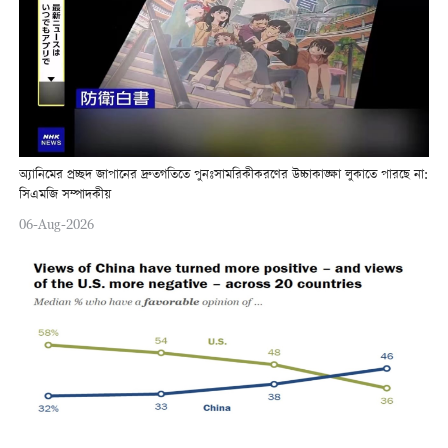
অ্যানিমের প্রচ্ছদ জাপানের দ্রুতগতিতে পুনঃসামরিকীকরণের উচ্চাকাঙ্ক্ষা লুকাতে পারছে না:
সিএমজি সম্পাদকীয়
06-Aug-2026