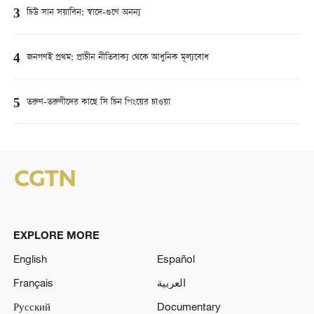
3
চিউ সান সয়াবিন: স্বাদে-গুণে অনন্য
4
জনগণই প্রথম: প্রাচীন নীতিবাক্য থেকে আধুনিক মূল্যবোধ
5
তরুণ-তরুণীদের কাছে সি চিন পিংয়ের চাওয়া
EXPLORE MORE
English
Español
Français
العربية
Русский
Documentary