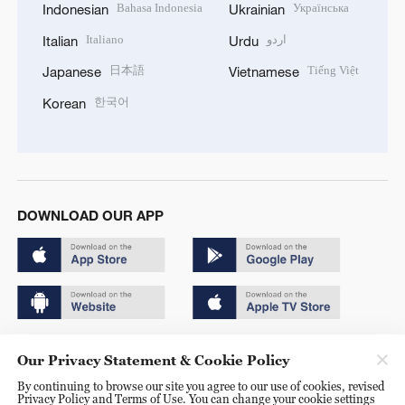
Bahasa Indonesia
Українська
Indonesian
Ukrainian
Italiano
اردو
Italian
Urdu
日本語
Tiếng Việt
Japanese
Vietnamese
한국어
Korean
DOWNLOAD OUR APP
Copyright © 2024 CGTN.
Our Privacy Statement & Cookie Policy
京ICP备20000184号
By continuing to browse our site you agree to our use of cookies, revised
Privacy Policy and Terms of Use. You can change your cookie settings