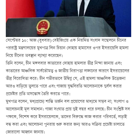
সেপ্টেম্বর ১০: আজ (বুধবার) বেইজিংয়ে এক নিয়মিত সংবাদ সম্মেলনে চীনের
পররাষ্ট্র মন্ত্রণালয়ের মুখপাত্র লিন চিয়ান দোহায় হামাসের ওপর ইসরায়েলি হামলা
নিয়ে চীনের অবস্থান ব্যাখ্যা করেছেন।
তিনি বলেন, চীন মঙ্গলবার কাতারের দোহায় হামলার তীব্র নিন্দা জানায় এবং
কাতারের আঞ্চলিক সার্বভৌমত্ব ও জাতীয় নিরাপত্তা লঙ্ঘনের কারণে ইসরায়েলের
তীব্র বিরোধিতা করে। চীন গভীরভাবে উদ্বিগ্ন যে, এই হামলা আঞ্চলিক উত্তেজনা
আরও বাড়িয়ে তুলতে পারে এবং গাজায় যুদ্ধবিরতি আলোচনাকে দুর্বল করার
প্রচেষ্টার প্রতি অসন্তোষ তৈরি করতে পারে।
মুখপাত্র বলেন, মধ্যপ্রাচ্যে শান্তি অর্জন বল প্রয়োগের মাধ্যমে সম্ভব না; সংলাপ ও
আলোচনাই মূল সমাধান। গাজা সংঘাত প্রায় দুই বছর ধরে চলছে। চীন সংশ্লিষ্ট সব
পক্ষকে, বিশেষ করে ইসরায়েলকে, তাদের বিরুদ্ধে কাজ করার পরিবর্তে, লড়াই
বন্ধ করা এবং আলোচনা পুনরায় শুরু করার জন্য আরও সক্রিয় প্রচেষ্টা চালাতে
জোরালো আহ্বান জানায়।