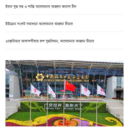
ইরান যুদ্ধ বন্ধ ও শান্তি আলোচনার আহ্বান জানাল চীন
ইউক্রেন সংকট সমাধানে আলোচনার আহ্বান চীনের
এস্তোনিয়ার আকাশসীমায় রুশ যুদ্ধবিমান, আলোচনার আহ্বান চীনের