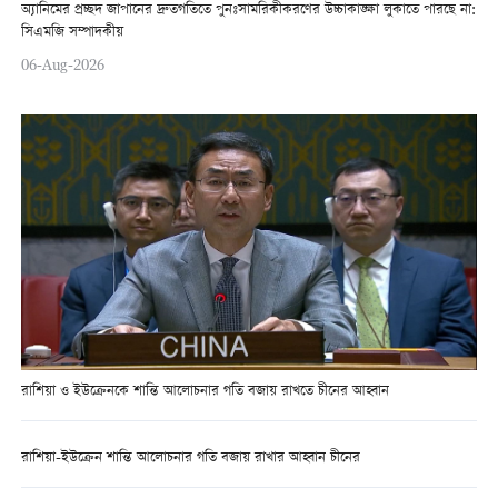
অ্যানিমের প্রচ্ছদ জাপানের দ্রুতগতিতে পুনঃসামরিকীকরণের উচ্চাকাঙ্ক্ষা লুকাতে পারছে না:
সিএমজি সম্পাদকীয়
06-Aug-2026
রাশিয়া ও ইউক্রেনকে শান্তি আলোচনার গতি বজায় রাখতে চীনের আহ্বান
রাশিয়া-ইউক্রেন শান্তি আলোচনার গতি বজায় রাখার আহ্বান চীনের