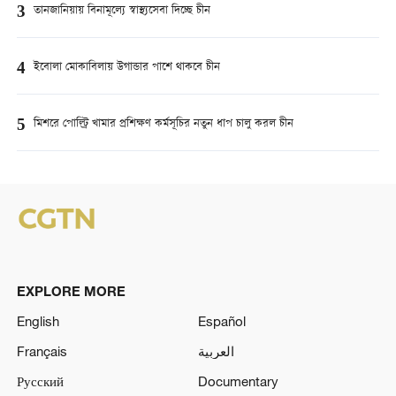
3
তানজানিয়ায় বিনামূল্যে স্বাস্থ্যসেবা দিচ্ছে চীন
4
ইবোলা মোকাবিলায় উগান্ডার পাশে থাকবে চীন
5
মিশরে পোল্ট্রি খামার প্রশিক্ষণ কর্মসূচির নতুন ধাপ চালু করল চীন
EXPLORE MORE
English
Español
Français
العربية
Русский
Documentary