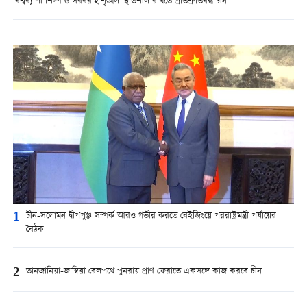
বিশ্বব্যাপী শিল্প ও সরবরাহ শৃঙ্খল স্থিতিশীল রাখতে প্রতিশ্রুতিবদ্ধ চীন
1
চীন-সলোমন দ্বীপপুঞ্জ সম্পর্ক আরও গভীর করতে বেইজিংয়ে পররাষ্ট্রমন্ত্রী পর্যায়ের
বৈঠক
2
তানজানিয়া-জাম্বিয়া রেলপথে পুনরায় প্রাণ ফেরাতে একসঙ্গে কাজ করবে চীন