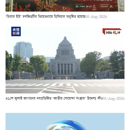
‘ডিয়ার ইউ’ চলচ্চিত্রটির ভিয়েতনামে প্রিমিয়ার অনুষ্ঠিত হয়েছে
05-Aug-2026
৩১শে জুলাই জাপানের নবপ্রতিষ্ঠিত ‘জাতীয় গোয়েন্দা সংস্থার’ উদ্দেশ্য কী?
01-Aug-2026