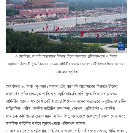
৩ সেপ্টেম্বর, জাপানি আগ্রাসনের বিরুদ্ধে চীনের জনগণের প্রতিরোধ
-
যুদ্ধ ও বিশ্বে
র
ফ্যাসিবাদ
-
বিরোধী যুদ্ধে বিজয়ের ৮০তম বার্ষিকী
র
স্মারক সমাবেশ বেইজিংয়ের থিয়েনআনমেন
মহাচত্বরে অনুষ্ঠিত
সেপ্টেম্বর ৩: আজ (বুধবার) সকাল ৯টা, জাপানি আগ্রাসনের বিরুদ্ধে চীনের
জনগণের প্রতিরোধ
-
যুদ্ধ ও বিশ্বের
ফ্যাসিবাদ
-
বিরোধী যুদ্ধে বিজয়ের ৮০তম
বার্ষিকী
র
স্মারক সমাবেশ বেইজিংয়ের থিয়েনআনমেন মহাচত্বরে অনুষ্ঠিত হয়। চীনা
কমিউনিস্ট পার্টির কেন্দ্রীয় কমিটির সম্পাদক, দেশের প্রেসিডেন্ট ও কেন্দ্রীয়
সামরিক কমিশনের চেয়ারম্যান সি চিন পিং, সমাবেশে গুরুত্বপূর্ণ ভাষণ দেন এবং
সামরিক বাহিনীর বর্ণাঢ্য কুচকাওয়াজ পরিদর্শন করেন।
এ বার সমাবেশের প্রতিপাদ্য: ‘ইতিহাস স্মরণ, শহীদ বীরদের সম্মান, শান্তি লালন,