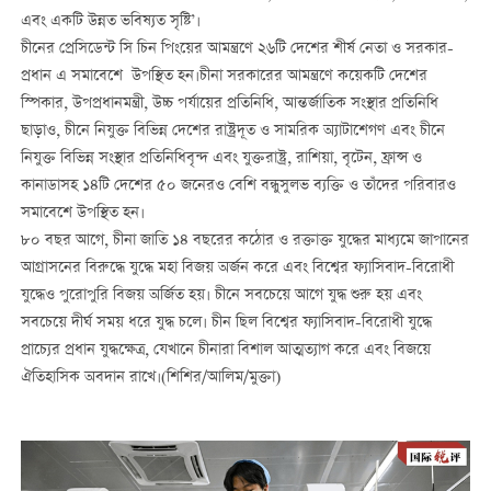
এবং একটি উন্নত ভবিষ্যত সৃষ্টি’।
চীনের প্রেসিডেন্ট সি চিন পিংয়ের আমন্ত্রণে ২৬টি দেশের শীর্ষ নেতা ও সরকার-
প্রধান এ সমাবেশে উপস্থিত হন।চীনা সরকারের আমন্ত্রণে কয়েকটি দেশের
স্পিকার, উপপ্রধানমন্ত্রী, উচ্চ পর্যায়ের প্রতিনিধি, আন্তর্জাতিক সংস্থার প্রতিনিধি
ছাড়াও, চীনে নিযুক্ত বিভিন্ন দেশের রাষ্ট্রদূত ও সামরিক অ্যাটাশেগণ এবং চীনে
নিযুক্ত বিভিন্ন সংস্থার প্রতিনিধিবৃন্দ এবং যুক্তরাষ্ট্র, রাশিয়া, বৃটেন, ফ্রান্স ও
কানাডাসহ ১৪টি দেশের ৫০ জনেরও বেশি বন্ধুসুলভ ব্যক্তি ও তাঁদের পরিবারও
সমাবেশে উপস্থিত হন।
৮০ বছর আগে, চীনা জাতি ১৪ বছরের কঠোর ও রক্তাক্ত যুদ্ধের মাধ্যমে জাপানের
আগ্রাসনের বিরুদ্ধে যুদ্ধে মহা বিজয় অর্জন করে এবং বিশ্বের ফ্যাসিবাদ
-
বিরোধী
যুদ্ধে
ও পুরোপুরি বিজয় অর্জিত হয়। চীনে সবচেয়ে আগে যুদ্ধ শুরু হয় এবং
সবচেয়ে দীর্ঘ সময় ধরে যুদ্ধ চলে। চীন ছিল বিশ্বের ফ্যাসিবাদ
-
বিরোধী যুদ্ধে
প্রাচ্যের
প্রধান যুদ্ধক্ষেত্র, যেখানে চীনারা বিশাল আত্মত্যাগ করে এবং বিজয়ে
ঐতিহাসিক অবদান রাখে।(শিশির/আলিম/মুক্তা)