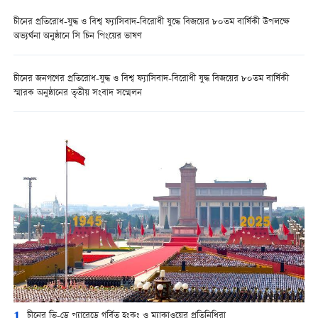
চীনের প্রতিরোধ-যুদ্ধ ও বিশ্ব ফ্যাসিবাদ-বিরোধী যুদ্ধে বিজয়ের ৮০তম বার্ষিকী উপলক্ষে
অভ্যর্থনা অনুষ্ঠানে সি চিন পিংয়ের ভাষণ
চীনের জনগণের প্রতিরোধ-যুদ্ধ ও বিশ্ব ফ্যাসিবাদ-বিরোধী যুদ্ধ বিজয়ের ৮০তম বার্ষিকী
স্মারক অনুষ্ঠানের তৃতীয় সংবাদ সম্মেলন
1
চীনের ভি-ডে প্যারেডে গর্বিত হংকং ও ম্যাকাওয়ের প্রতিনিধিরা