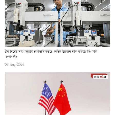
চীন বিশ্বের সাথে সুযোগ ভাগাভাগি করছে; অভিন্ন উন্নয়নে কাজ করছে: সিএমজি
সম্পাদকীয়
08-Aug-2026