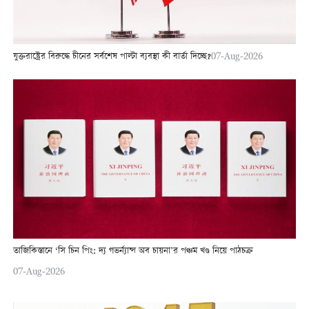
যুক্তরাষ্ট্রের বিরুদ্ধে চীনের সর্বশেষ পাল্টা ব্যবস্থা কী বার্তা দিচ্ছে?
07-Aug-2026
তাজিকিস্তানে ‘সি চিন পিং: দ্য গভর্ন্যান্স অব চায়না’র পঞ্চম খণ্ড নিয়ে পাঠচক্র
07-Aug-2026