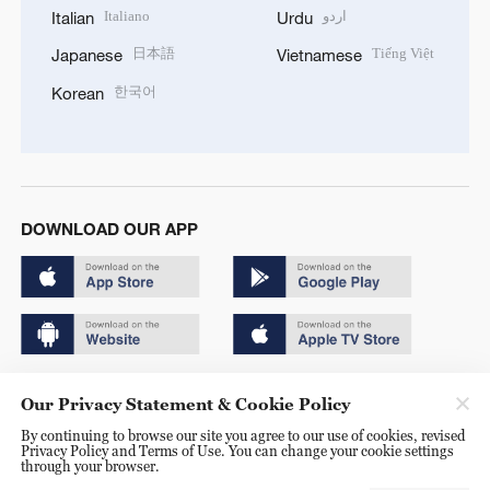
Italiano
اردو
Italian
Urdu
日本語
Tiếng Việt
Japanese
Vietnamese
한국어
Korean
DOWNLOAD OUR APP
Copyright © 2024 CGTN.
Our Privacy Statement & Cookie Policy
京ICP备20000184号
By continuing to browse our site you agree to our use of cookies, revised
Privacy Policy and Terms of Use. You can change your cookie settings
京公网安备 11010502050052号
through your browser.