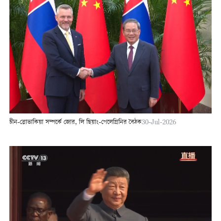
চীন-স্লোভাকিয়া সম্পর্কে জোর, লি ছিয়াং-পেলেগ্রিনির বৈঠক
30-Jul-2026