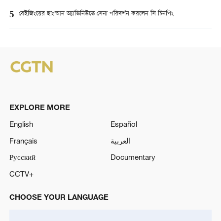
5
বেইজিংয়ের ছাং'আন অ্যাভিনিউতে সেনা পরিদর্শন করলেন সি চিনপিং
EXPLORE MORE
English
Español
Français
العربية
Русский
Documentary
CCTV+
CHOOSE YOUR LANGUAGE