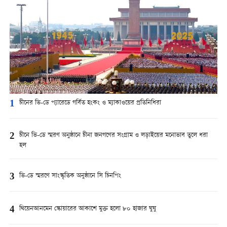
1
চীনের ভি-ডে প্যারেডে গর্বিত হংকং ও ম্যাকাওয়ের প্রতিনিধিরা
2
চীনে ভি-ডে স্মরণ অনুষ্ঠানে চীনা জনগণের সংগ্রাম ও লড়াইয়ের মনোভাব তুলে ধরা
হল
3
ভি-ডে স্মরণে সাংস্কৃতিক অনুষ্ঠানে সি চিনপিং
4
থিয়েনআনমেন স্কোয়ারের আকাশে মুক্ত হলো ৮০ হাজার ঘুঘু