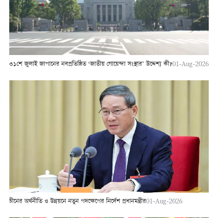
৩১শে জুলাই জাপানের নবপ্রতিষ্ঠিত ‘জাতীয় গোয়েন্দা সংস্থার’ উদ্দেশ্য কী?
01-Aug-2026
চীনের অর্থনীতি ও উন্নয়নে নতুন পদক্ষেপের নির্দেশ প্রধানমন্ত্রীর
01-Aug-2026