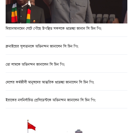
থিয়ানআনমেন গেটে পৌঁছে উপস্থিত সকলকে শুভেচ্ছা জানান সি চিন পিং
ব্রুনাইয়ের সুলতানকে অভিনন্দন জানালেন সি চিন পিং
তো লামকে অভিনন্দন জানালেন সি চিন পিং
দেশের কর্মজীবী মানুষদের আন্তরিক শুভেচ্ছা জানালেন সি চিন পিং
ইরাকের নবনির্বাচিত প্রেসিডেন্টকে অভিনন্দন জানালেন সি চিন পিং