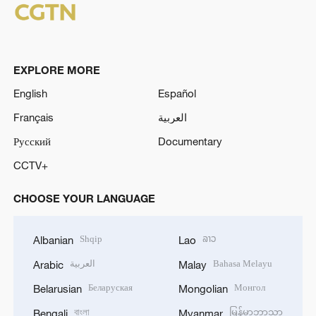
EXPLORE MORE
English
Español
Français
العربية
Русский
Documentary
CCTV+
CHOOSE YOUR LANGUAGE
Shqip
ລາວ
Albanian
Lao
العربية
Bahasa Melayu
Arabic
Malay
Беларуская
Монгол
Belarusian
Mongolian
বাংলা
မြန်မာဘာသာ
Bengali
Myanmar