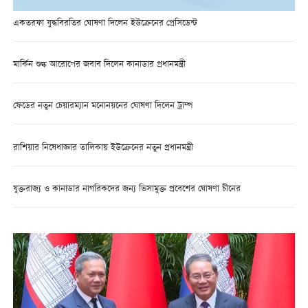
একতরফা যুদ্ধবিরতির ঘোষণা দিলেন ইউক্রেনের প্রেসিডেন্ট
মার্কিন শুল্ক আরোপের জবাব দিলেন কানাডার প্রধানমন্ত্রী
ফেডের নতুন চেয়ারম্যান মনোনয়নের ঘোষণা দিলেন ট্রাম্প
রাশিয়ার নিষেধাজ্ঞার তালিকায় ইউক্রেনের নতুন প্রধানমন্ত্রী
যুক্তরাজ্য ও কানাডার নাগরিকদের জন্য ভিসামুক্ত প্রবেশের ঘোষণা চীনের