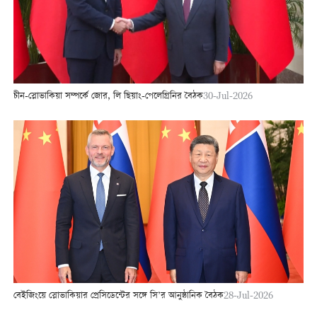
চীন-স্লোভাকিয়া সম্পর্কে জোর, লি ছিয়াং-পেলেগ্রিনির বৈঠক
30-Jul-2026
বেইজিংয়ে স্লোভাকিয়ার প্রেসিডেন্টের সঙ্গে সি’র আনুষ্ঠানিক বৈঠক
28-Jul-2026