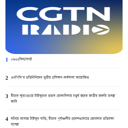
1
০৯২২বিদ্যাবার্তা
2
এনপিসি’র প্রতিনিধিদের তৃতীয় প্রশিক্ষণ-কর্মশালা আয়োজিত
3
চীনের কুয়াংতংয়ে টাইফুনের প্রভাব মোকাবিলায় চতুর্থ স্তরের জাতীয় জরুরি অবস্থা
জারি
4
ঘনিয়ে আসছে টাইফুন বাভি, চীনের পূর্বাঞ্চলীয় প্রদেশগুলোতে জোরদার প্রতিরক্ষা
ব্যবস্থা