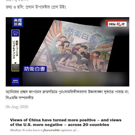
তথ্য ও ছবি: প্রধান উপদেষ্টার প্রেস উইং
অ্যানিমের প্রচ্ছদ জাপানের দ্রুতগতিতে পুনঃসামরিকীকরণের উচ্চাকাঙ্ক্ষা লুকাতে পারছে না:
সিএমজি সম্পাদকীয়
06-Aug-2026