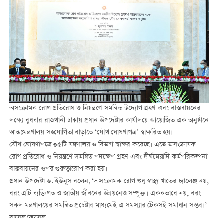
অসংক্রামক রোগ প্রতিরোধ ও নিয়ন্ত্রণে সমন্বিত উদ্যোগ গ্রহণ এবং বাস্তবায়নের
লক্ষ্যে বুধবার রাজথানী ঢাকায় প্রধান উপদেষ্টার কার্যালয়ে আয়োজিত এক অনুষ্ঠানে
আন্তঃমন্ত্রণালয় সহযোগিতা বাড়াতে ‘যৌথ ঘোষণাপত্র’ স্বাক্ষরিত হয়।
যৌথ ঘোষণাপত্রে ৩৫টি মন্ত্রণালয় ও বিভাগ স্বাক্ষর করেছে। এতে অসংক্রামক
রোগ প্রতিরোধ ও নিয়ন্ত্রণে সমন্বিত পদক্ষেপ গ্রহণ এবং দীর্ঘমেয়াদি কর্মপরিকল্পনা
বাস্তবায়নের ওপর গুরুত্বারোপ করা হয়।
প্রধান উপদেষ্টা ড. ইউনূস বলেন, ‘অসংক্রামক রোগ শুধু স্বাস্থ্য খাতের চ্যালেঞ্জ নয়,
বরং এটি ব্যক্তিগত ও জাতীয় জীবনের উন্নয়নেও সম্পৃক্ত। এককভাবে নয়, বরং
সকল মন্ত্রণালয়ের সমন্বিত প্রচেষ্টার মাধ্যমেই এ সমস্যার টেকসই সমাধান সম্ভব।’
রাসেল/ফয়সল