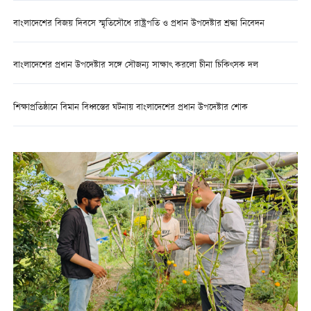
বাংলাদেশের বিজয় দিবসে স্মৃতিসৌধে রাষ্ট্রপতি ও প্রধান উপদেষ্টার শ্রদ্ধা নিবেদন
বাংলাদেশের প্রধান উপদেষ্টার সঙ্গে সৌজন্য সাক্ষাৎ করলো চীনা চিকিৎসক দল
শিক্ষাপ্রতিষ্ঠানে বিমান বিধ্বস্তের ঘটনায় বাংলাদেশের প্রধান উপদেষ্টার শোক