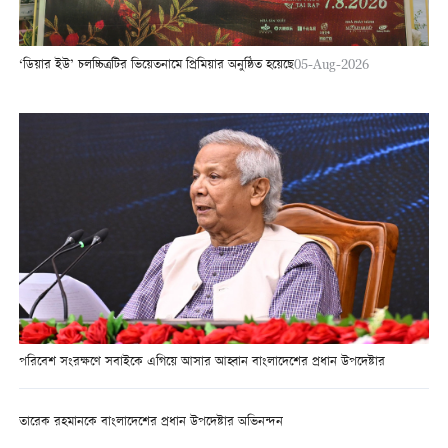
‘ডিয়ার ইউ’ চলচ্চিত্রটির ভিয়েতনামে প্রিমিয়ার অনুষ্ঠিত হয়েছে
05-Aug-2026
পরিবেশ সংরক্ষণে সবাইকে এগিয়ে আসার আহ্বান বাংলাদেশের প্রধান উপদেষ্টার
তারেক রহমানকে বাংলাদেশের প্রধান উপদেষ্টার অভিনন্দন