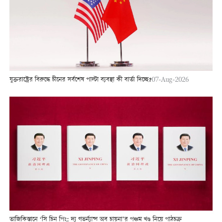
যুক্তরাষ্ট্রের বিরুদ্ধে চীনের সর্বশেষ পাল্টা ব্যবস্থা কী বার্তা দিচ্ছে?
07-Aug-2026
তাজিকিস্তানে ‘সি চিন পিং: দ্য গভর্ন্যান্স অব চায়না’র পঞ্চম খণ্ড নিয়ে পাঠচক্র