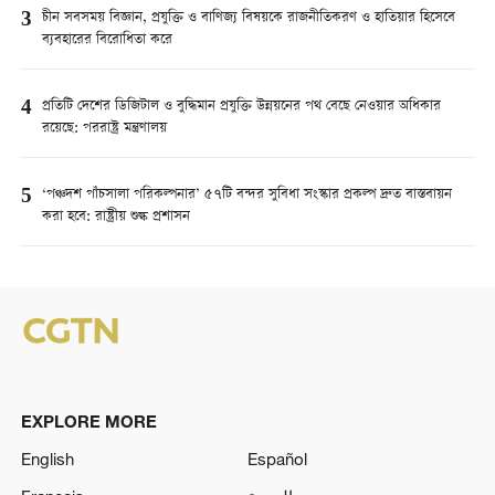
3
চীন সবসময় বিজ্ঞান, প্রযুক্তি ও বাণিজ্য বিষয়কে রাজনীতিকরণ ও হাতিয়ার হিসেবে
ব্যবহারের বিরোধিতা করে
4
প্রতিটি দেশের ডিজিটাল ও বুদ্ধিমান প্রযুক্তি উন্নয়নের পথ বেছে নেওয়ার অধিকার
রয়েছে: পররাষ্ট্র মন্ত্রণালয়
5
‘পঞ্চদশ পাঁচসালা পরিকল্পনার’ ৫৭টি বন্দর সুবিধা সংস্কার প্রকল্প দ্রুত বাস্তবায়ন
করা হবে: রাষ্ট্রীয় শুল্ক প্রশাসন
EXPLORE MORE
English
Español