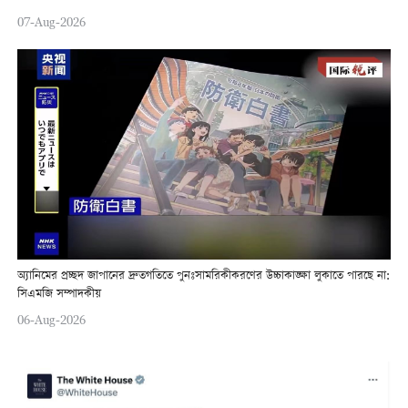
07-Aug-2026
অ্যানিমের প্রচ্ছদ জাপানের দ্রুতগতিতে পুনঃসামরিকীকরণের উচ্চাকাঙ্ক্ষা লুকাতে পারছে না:
সিএমজি সম্পাদকীয়
06-Aug-2026