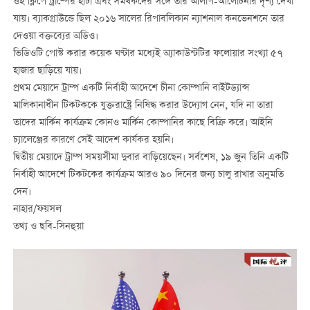
ওই ক্লিপে ট্রাম্পের হাঁটা এবং সমর্থকদের সঙ্গে তার আলাপ-আলোচনার দৃশ্য দেখা
যায়। ব্যাকগ্রাউন্ডে ছিল ২০১৬ সালের রিপাবলিকান ন্যাশনাল কনভেনশনে তার
দেওয়া বক্তব্যের অডিও।
ভিডিওটি পোস্ট করার কয়েক ঘণ্টার মধ্যেই অ্যাকাউন্টটির ফলোয়ার সংখ্যা ৫৭
হাজার ছাড়িয়ে যায়।
প্রথম মেয়াদে ট্রাম্প একটি নির্বাহী আদেশে চীনা কোম্পানি বাইটড্যান্স
মালিকানাধীন টিকটককে যুক্তরাষ্ট্রে নিষিদ্ধ করার উদ্যোগ নেন, যদি না তারা
তাদের মার্কিন কার্যক্রম কোনও মার্কিন কোম্পানির কাছে বিক্রি করে। আইনি
চ্যালেঞ্জের কারণে সেই আদেশ কার্যকর হয়নি।
দ্বিতীয় মেয়াদে ট্রাম্প সময়সীমা দুবার বাড়িয়েছেন। সর্বশেষ, ১৯ জুন তিনি একটি
নির্বাহী আদেশে টিকটকের কার্যক্রম আরও ৯০ দিনের জন্য চালু রাখার অনুমতি
দেন।
নাহার/ফয়সল
তথ্য ও ছবি-সিনহুয়া