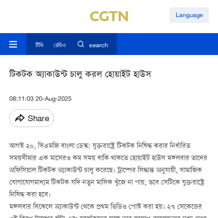
Language
টিভি
রেডিও
search
টিকটক অ্যাকাউন্ট চালু করল হোয়াইট হাউস
08:11:03 20-Aug-2025
Share
আগস্ট ২০, সিএমজি বাংলা ডেস্ক: যুক্তরাষ্ট্রে টিকটক নিষিদ্ধ করার নির্ধারিত
সময়সীমার এক মাসেরও কম সময় বাকি থাকতে হোয়াইট হাউস মঙ্গলবার তাদের
অফিসিয়াল টিকটক অ্যাকাউন্ট চালু করেছে। ট্রাম্পের সিদ্ধান্ত অনুযায়ী, সামাজিক
যোগাযোগমাধ্যম টিকটক যদি নতুন মালিক খুঁজে না পায়, তবে সেটিকে যুক্তরাষ্ট্রে
নিষিদ্ধ করা হবে।
মঙ্গলবার বিকেলে অ্যাকাউন্ট থেকে প্রথম ভিডিও পোস্ট করা হয়। ২৭ সেকেন্ডের