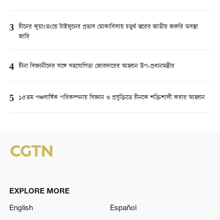
3
চীনের কুয়াংতংয়ে টাইফুনের প্রভাব মোকাবিলায় চতুর্থ স্তরের জাতীয় জরুরি অবস্থা
জারি
4
চীনা বিজ্ঞানীদের সঙ্গে সহযোগিতা জোরদারের আহ্বান উপ-প্রধানমন্ত্রীর
5
১৫তম পঞ্চবার্ষিক পরিকল্পনায় বিজ্ঞান ও প্রযুক্তিতে চীনকে শক্তিশালী করার আহ্বান
EXPLORE MORE
English
Español