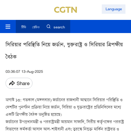
Language
টিভি
রেডিও
search
সিরিয়ার পরিস্থিতি নিয়ে জর্ডান, যুক্তরাষ্ট্র ও সিরিয়ার ত্রিপক্ষীয়
বৈঠক
03:36:07 13-Aug-2025
Share
অগাস্ট ১৩: গতকাল (মঙ্গলবার) জর্ডানের রাজধানী আম্মানে সিরিয়ার পরিস্থিতি ও
দেশটির পুনর্গঠন প্রক্রিয়া নিয়ে জর্ডান, সিরিয়া ও যুক্তরাষ্ট্রের প্রতিনিধিদের মধ্যে
একটি ত্রিপক্ষীয় বৈঠক অনুষ্ঠিত হয়েছে।
জর্ডানের উপপ্রধানমন্ত্রী ও পররাষ্ট্রমন্ত্রী আয়মান সাফাদি, সিরীয় কর্তৃপক্ষের পররাষ্ট্র
বিভাগের কর্মকর্তা আসাদ আল-শাইবানী এবং তুরস্কে নিযুক্ত মার্কিন রাষ্ট্রদূত ও