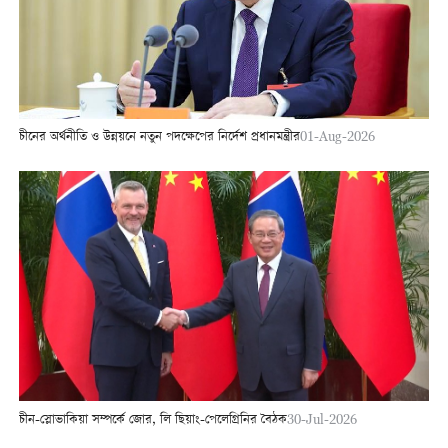
চীনের অর্থনীতি ও উন্নয়নে নতুন পদক্ষেপের নির্দেশ প্রধানমন্ত্রীর
01-Aug-2026
চীন-স্লোভাকিয়া সম্পর্কে জোর, লি ছিয়াং-পেলেগ্রিনির বৈঠক
30-Jul-2026