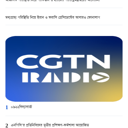
আঞ্চলিক পরিস্থিতি নিয়ে পাকিস্তান ও ইরানের পররাষ্ট্রমন্ত্রীদ্বয়ের আলোচনা
মধ্যপ্রাচ্য পরিস্থিতি নিয়ে ইরান ও ফরাসি প্রেসিডেন্টের আবারও ফোনালাপ
1
০৯২২বিদ্যাবার্তা
2
এনপিসি’র প্রতিনিধিদের তৃতীয় প্রশিক্ষণ-কর্মশালা আয়োজিত