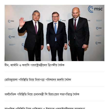
চীন, জার্মানি ও ফরাসি পররাষ্ট্রমন্ত্রীদের ত্রিপক্ষীয় বৈঠক
ভেনিজুয়েলা পরিস্থিতি নিয়ে নিরাপত্তা পরিষদের জরুরি বৈঠক
অর্থনৈতিক পরিস্থিতি নিয়ে প্রধানমন্ত্রী লি ছিয়াংয়ের সভাপতিত্বে বৈঠক