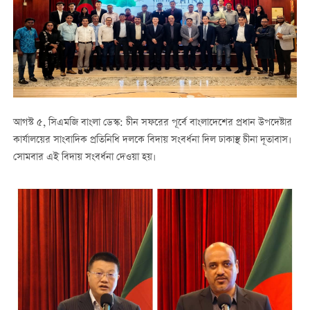
আগস্ট ৫, সিএমজি বাংলা ডেস্ক: চীন সফরের পূর্বে বাংলাদেশের প্রধান উপদেষ্টার
কার্যালয়ের সাংবাদিক প্রতিনিধি দলকে বিদায় সংবর্ধনা দিল ঢাকাস্থ চীনা দূতাবাস।
সোমবার এই বিদায় সংবর্ধনা দেওয়া হয়।