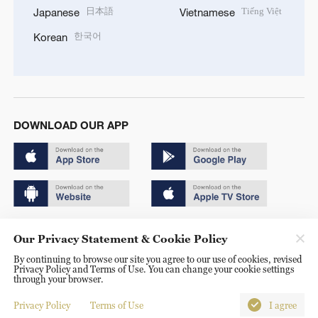
日本語
Tiếng Việt
Japanese
Vietnamese
한국어
Korean
DOWNLOAD OUR APP
Copyright © 2024 CGTN.
Our Privacy Statement & Cookie Policy
京ICP备20000184号
By continuing to browse our site you agree to our use of cookies, revised
Privacy Policy and Terms of Use. You can change your cookie settings
京公网安备 11010502050052号
through your browser.
Disinformation report hotline: 010-85061466
Privacy Policy
Terms of Use
I agree