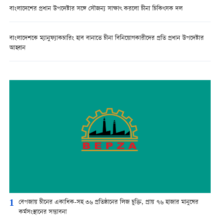
বাংলাদেশের প্রধান উপদেষ্টার সঙ্গে সৌজন্য সাক্ষাৎ করলো চীনা চিকিৎসক দল
বাংলাদেশকে ম্যানুফ্যাকচারিং হাব বানাতে চীনা বিনিয়োগকারীদের প্রতি প্রধান উপদেষ্টার
আহ্বান
1
বেপজায় চীনের একাধিক-সহ ৩৬ প্রতিষ্ঠানের লিজ চুক্তি, প্রায় ৭৬ হাজার মানুষের
কর্মসংস্থানের সম্ভাবনা