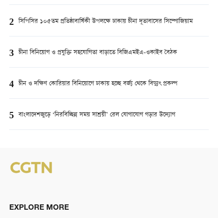
2
সিপিসির ১০৫তম প্রতিষ্ঠাবার্ষিকী উপলক্ষে ঢাকায় চীনা দূতাবাসের সিম্পোজিয়াম
3
চীনা বিনিয়োগ ও প্রযুক্তি সহযোগিতা বাড়াতে বিজিএমইএ-ওকাইব বৈঠক
4
চীন ও দক্ষিণ কোরিয়ার বিনিয়োগে ঢাকায় হচ্ছে বর্জ্য থেকে বিদ্যুৎ প্রকল্প
5
বাংলাদেশজুড়ে ‘নিরবিচ্ছিন্ন সময় সাশ্রয়ী’ রেল যোগাযোগ গড়ার উদ্যোগ
EXPLORE MORE