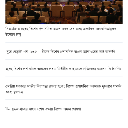
সিএমজি ও হংকং বিশেষ প্রশাসনিক অঞ্চল সরকারের মধ্যে একাধিক সহযোগিতামূলক
উদ্যোগ চালু
‘ঘুরে বেড়াই’ পর্ব- ১৩৫ - চীনের বিশেষ প্রশাসনিক অঞ্চল ম্যাকাওয়ের আট আকর্ষণ
হংকং বিশেষ প্রশাসনিক অঞ্চলের প্রধান নির্বাহীর কাছ থেকে প্রতিবেদন শুনলেন সি চিনপিং
কেন্দ্রীয় সরকার জাতীয় নিরাপত্তা রক্ষায় হংকং বিশেষ প্রশাসনিক অঞ্চলকে দৃঢ়ভাবে সমর্থন
করে: মুখপাত্র
তিন যুদ্ধজাহাজের ধ্বংসাবশেষ রক্ষায় বিশেষ অঞ্চল ঘোষণা