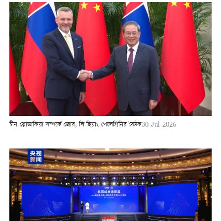
চীন-স্লোভাকিয়া সম্পর্কে জোর, লি ছিয়াং-পেলেগ্রিনির বৈঠক
30-Jul-2026