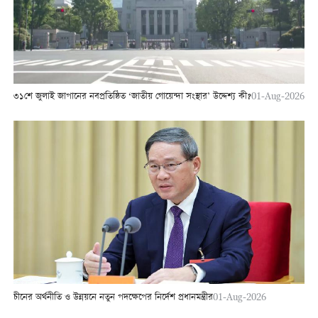
৩১শে জুলাই জাপানের নবপ্রতিষ্ঠিত ‘জাতীয় গোয়েন্দা সংস্থার’ উদ্দেশ্য কী?
01-Aug-2026
চীনের অর্থনীতি ও উন্নয়নে নতুন পদক্ষেপের নির্দেশ প্রধানমন্ত্রীর
01-Aug-2026