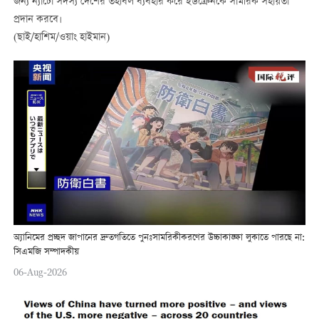
জন্য ন্যাটো সদস্য দেশের তহবিল ব্যবহার করে ইউক্রেনকে সামরিক সহায়তা
প্রদান করবে।
(ছাই/হাশিম/ওয়াং হাইমান)
অ্যানিমের প্রচ্ছদ জাপানের দ্রুতগতিতে পুনঃসামরিকীকরণের উচ্চাকাঙ্ক্ষা লুকাতে পারছে না:
সিএমজি সম্পাদকীয়
06-Aug-2026