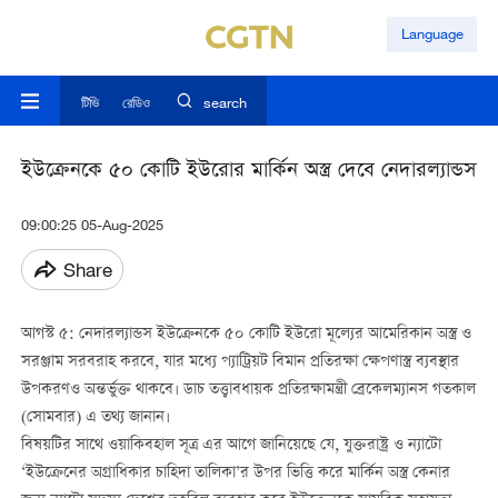
Language
টিভি
রেডিও
search
ইউক্রেনকে ৫০ কোটি ইউরোর মার্কিন অস্ত্র দেবে নেদারল্যান্ডস
09:00:25 05-Aug-2025
Share
আগস্ট ৫: নেদারল্যান্ডস ইউক্রেনকে ৫০ কোটি ইউরো মূল্যের আমেরিকান অস্ত্র ও
সরঞ্জাম সরবরাহ করবে, যার মধ্যে প্যাট্রিয়ট বিমান প্রতিরক্ষা ক্ষেপণাস্ত্র ব্যবস্থার
উপকরণও অন্তর্ভুক্ত থাকবে। ডাচ তত্ত্বাবধায়ক প্রতিরক্ষামন্ত্রী ব্রেকেলম্যানস গতকাল
(সোমবার) এ তথ্য জানান।
বিষয়টির সাথে ওয়াকিবহাল সূত্র এর আগে জানিয়েছে যে, যুক্তরাষ্ট্র ও ন্যাটো
‘ইউক্রেনের অগ্রাধিকার চাহিদা তালিকা’র উপর ভিত্তি করে মার্কিন অস্ত্র কেনার