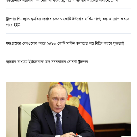
ইউক্রেনকে সরাসরি অর্থ দেবে না যুক্তরাষ্ট্র, অস্ত্র বিক্রি হবে ন্যাটোর মাধ্যমে: ট্রাম্প
ট্রাম্পের গ্রিনল্যান্ড হুমকির জবাবে ৯৩০০ কোটি ইউরোর মার্কিন পণ্যে শুল্ক আরোপ করতে
পারে ইইউ
মধ্যপ্রাচ্যের দেশগুলোর কাছে ২৫৮০ কোটি মার্কিন ডলারের অস্ত্র বিক্রি করবে যুক্তরাষ্ট্র
ন্যাটোর মাধ্যমে ইউক্রেনকে অস্ত্র সরবরাহের ঘোষণা ট্রাম্পের