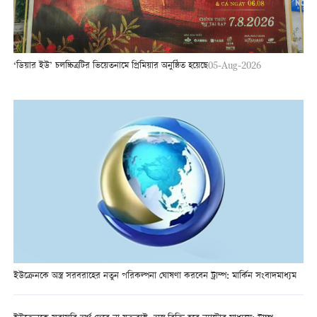
‘ডিয়ার ইউ’ চলচ্চিত্রটির ভিয়েতনামে প্রিমিয়ার অনুষ্ঠিত হয়েছে
05-Aug-2026
ইউক্রেনকে অস্ত্র সরবরাহের নতুন পরিকল্পনা ঘোষণা করবেন ট্রাম্প: মার্কিন সংবাদমাধ্যম