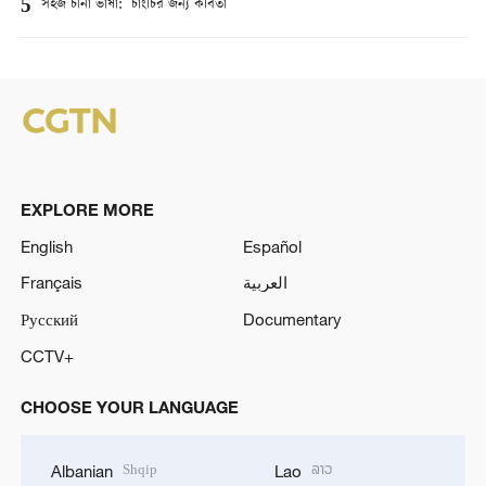
5
সহজ চীনা ভাষা: চাংচির জন্য কবিতা
EXPLORE MORE
English
Español
Français
العربية
Русский
Documentary
CCTV+
CHOOSE YOUR LANGUAGE
Shqip
ລາວ
Albanian
Lao