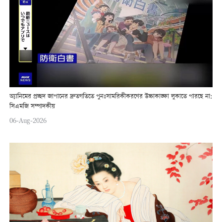
অ্যানিমের প্রচ্ছদ জাপানের দ্রুতগতিতে পুনঃসামরিকীকরণের উচ্চাকাঙ্ক্ষা লুকাতে পারছে না:
সিএমজি সম্পাদকীয়
06-Aug-2026