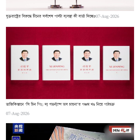
যুক্তরাষ্ট্রের বিরুদ্ধে চীনের সর্বশেষ পাল্টা ব্যবস্থা কী বার্তা দিচ্ছে?
07-Aug-2026
তাজিকিস্তানে ‘সি চিন পিং: দ্য গভর্ন্যান্স অব চায়না’র পঞ্চম খণ্ড নিয়ে পাঠচক্র
07-Aug-2026