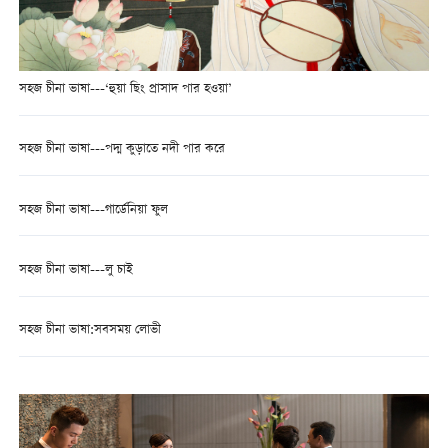
সহজ চীনা ভাষা---‘হুয়া ছিং প্রাসাদ পার হওয়া’
সহজ চীনা ভাষা---পদ্ম কুড়াতে নদী পার করে
সহজ চীনা ভাষা---গার্ডেনিয়া ফুল
সহজ চীনা ভাষা---লু চাই
সহজ চীনা ভাষা:সবসময় লোভী