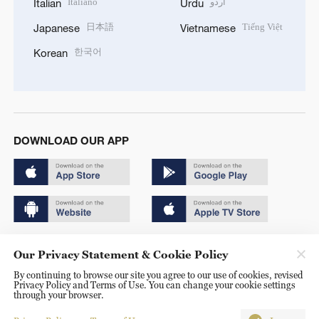
Italiano
اردو
Italian
Urdu
日本語
Tiếng Việt
Japanese
Vietnamese
한국어
Korean
DOWNLOAD OUR APP
Copyright © 2024 CGTN.
Our Privacy Statement & Cookie Policy
京ICP备20000184号
By continuing to browse our site you agree to our use of cookies, revised
Privacy Policy and Terms of Use. You can change your cookie settings
京公网安备 11010502050052号
through your browser.
Disinformation report hotline: 010-85061466