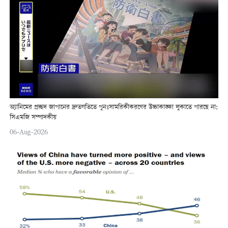
অ্যানিমের প্রচ্ছদ জাপানের দ্রুতগতিতে পুনঃসামরিকীকরণের উচ্চাকাঙ্ক্ষা লুকাতে পারছে না:
সিএমজি সম্পাদকীয়
06-Aug-2026