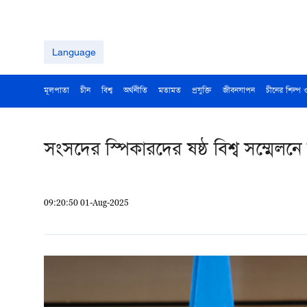
Language
মূলপাতা
চীন
বিশ্ব
অর্থনীতি
মতামত
প্রযুক্তি
জীবনযাপন
চীনের শিল্প 
সংসদের স্পিকারদের ষষ্ঠ বিশ্ব সম্মেলনে
09:20:50 01-Aug-2025