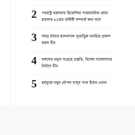
2
পররাষ্ট্র মন্ত্রণালয় হিরোশিমা পারমাণবিক বোমা
হামলার ৮১তম বার্ষিকী সম্পর্কে কথা বলে
3
সমগ্র চাঁদের হালনাগাদ ভূতাত্ত্বিক মানচিত্র প্রকাশ
করল চীন
4
মঙ্গলের নমুনা সংগ্রহে প্রস্তুতি, বিশেষ গবেষণাগার
নির্মাণে চীন
5
হরমুজে নতুন নৌপথ চালুর পথে ইরান-ওমান