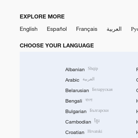
EXPLORE MORE
English
Español
Français
العربية
Ру
CHOOSE YOUR LANGUAGE
Albanian
Shqip
Arabic
العربية
Belarusian
Беларуская
Bengali
বাংলা
Bulgarian
Български
Cambodian
ខ្មែរ
Croatian
Hrvatski