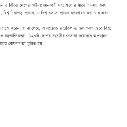
ন ও বিভিন্ন দেশের আইনপ্রণয়নকারী সংস্থাগুলোর সাথে বিনিময় এবং
শ্ব নিরাপত্তা প্রস্তাব, ও বিশ্ব সভ্যতা প্রস্তাব বাস্তবায়ন করা যায় এবং
্বও করেন। জানা গেছে, এ সম্মেলনের প্রতিপাদ্য ছিল "অশান্তিতে বিশ্ব:
া ও বহুপাক্ষিকতা"। ১২০টি দেশের সংসদীয় নেতারা সম্মেলনে অংশগ্রহণ
স্তরের ঘোষণাপত্র" গৃহীত হয়।