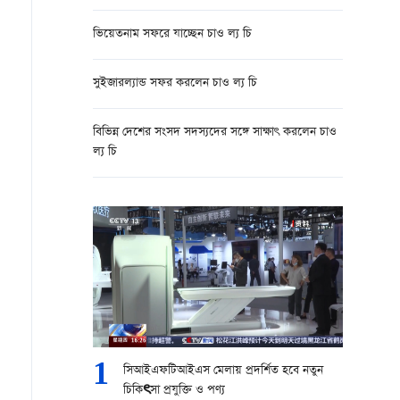
ভিয়েতনাম সফরে যাচ্ছেন চাও ল্য চি
সুইজারল্যান্ড সফর করলেন চাও ল্য চি
বিভিন্ন দেশের সংসদ সদস্যদের সঙ্গে সাক্ষাৎ করলেন চাও
ল্য চি
1
সিআইএফটিআইএস মেলায় প্রদর্শিত হবে নতুন
চিকিৎসা প্রযুক্তি ও পণ্য