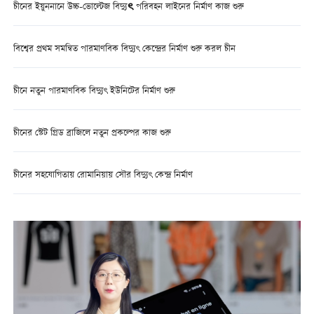
চীনের ইয়ুননানে উচ্চ-ভোল্টেজ বিদ্যুৎ পরিবহন লাইনের নির্মাণ কাজ শুরু
বিশ্বের প্রথম সমন্বিত পারমাণবিক বিদ্যুৎ কেন্দ্রের নির্মাণ শুরু করল চীন
চীনে নতুন পারমাণবিক বিদ্যুৎ ইউনিটের নির্মাণ শুরু
চীনের স্টেট গ্রিড ব্রাজিলে নতুন প্রকল্পের কাজ শুরু
চীনের সহযোগিতায় রোমানিয়ায় সৌর বিদ্যুৎ কেন্দ্র নির্মাণ