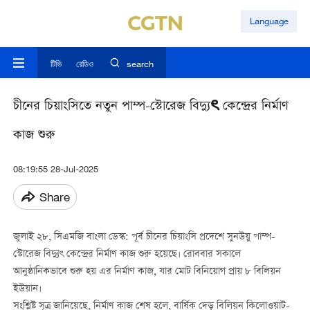
Language
টিভি
রেডিও
search
চীনের চিয়াংসিতে নতুন পাম্প-স্টোরেজ বিদ্যুৎ কেন্দ্রের নির্মাণ
কাজ শুরু
08:19:55 28-Jul-2025
Share
জুলাই ২৮, সিএমজি বাংলা ডেস্ক: পূর্ব চীনের চিয়াংসি প্রদেশে সুনউয়ু পাম্প-
স্টোরেজ বিদ্যুৎ কেন্দ্রের নির্মাণ কাজ শুরু হয়েছে। রোববার সকালে
আনুষ্ঠানিকভাবে শুরু হয় এর নির্মাণ কাজ, যার মোট বিনিয়োগ প্রায় ৮ বিলিয়ন
ইউয়ান।
সংশ্লিষ্ট সূত্র জানিয়েছে, নির্মাণ কাজ শেষ হলে, বার্ষিক দেড় বিলিয়ন কিলোওয়াট-