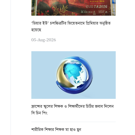
‘ডিয়ার ইউ’ চলচ্চিত্রটির ভিয়েতনামে প্রিমিয়ার অনুষ্ঠিত
হয়েছে
05-Aug-2026
ফ্রান্সের স্কুলের শিক্ষক ও শিক্ষার্থীদের চিঠির জবাব দিলেন
সি চিন পিং
শারীরিক শিক্ষার শিক্ষক মা ছাও ছুন