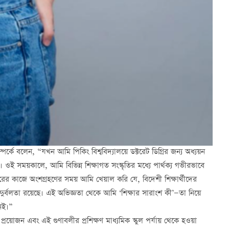
র্কে বলেন, “যখন আমি পিকিং বিশ্ববিদ্যালয়ে ডক্টরেট ডিগ্রির জন্য অধ্যয়ন
 ওই সময়কালে, আমি বিভিন্ন শিক্ষাগত সংস্কৃতির মধ্যে পার্থক্য গভীরভাবে
রের কাজে অংশগ্রহণের সময় আমি খেয়াল করি যে, বিদেশী শিক্ষার্থীদের
কিছু দুর্বলতা রয়েছে। এই অভিজ্ঞতা থেকে আমি ‘শিক্ষার সারাংশ কী’—তা নিয়ে
নেই।”
্রয়োজন এবং এই গুণাবলীর প্রশিক্ষণ মাধ্যমিক স্কুল পর্যায় থেকে হওয়া