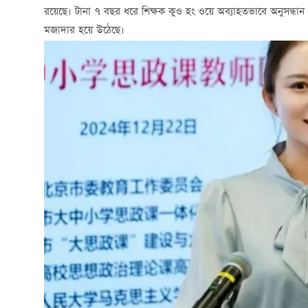
রয়েছে। টানা ৭ বছর ধরে শিক্ষক কুও হং ওয়ে অব্যাহতভাবে অনুসন্ধান করে
মজাদার হয়ে উঠেছে।