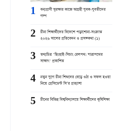
1
বন্যপ্রাণী সুরক্ষার কাজে আগ্রহী যুবক-যুবতীদের
গল্প
2
চীনা শিক্ষার্থীদের বিদেশে পড়াশোনা-সংক্রান্ত
২০২৬ সালের প্রতিবেদন ও প্রসঙ্গকথা (১)
3
তথ্যচিত্র "ছিংহাই-সিচাং রেলপথ: যাত্রাপথের
সাক্ষাৎ" প্রকাশিত
4
নতুন যুগে চীনা শিশুদের বেড়ে ওঠা ও সফল হওয়া
নিয়ে প্রেসিডেন্ট সি’র প্রত্যাশা
5
চীনের বিভিন্ন বিশ্ববিদ্যালয়ে শিক্ষার্থীদের কৃষিশিক্ষা