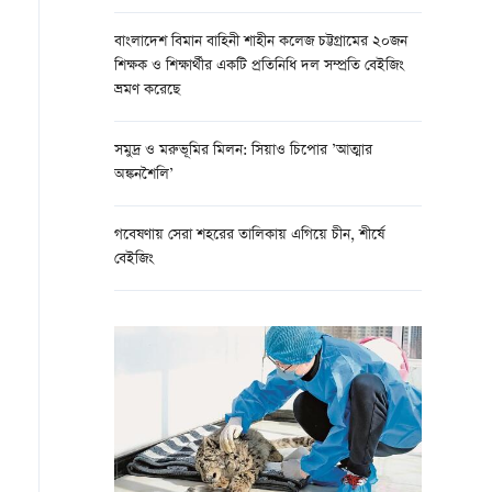
বাংলাদেশ বিমান বাহিনী শাহীন কলেজ চট্টগ্রামের ২০জন
শিক্ষক ও শিক্ষার্থীর একটি প্রতিনিধি দল সম্প্রতি বেইজিং
ভ্রমণ করেছে
সমুদ্র ও মরুভূমির মিলন: সিয়াও চিপোর ’আত্মার
অঙ্কনশৈলি’
গবেষণায় সেরা শহরের তালিকায় এগিয়ে চীন, শীর্ষে
বেইজিং