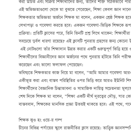
করা উচিত এবং সক্রিয় শিক্ষার্থীদের জন্য, তাদের শক্তি সঠিকভাবে প
এই অভিজ্ঞতাগুলো থেকে মা বুঝতে পেরেছেন, শিক্ষা কেবল জ্ঞান দানের
শিক্ষকতার অভিজ্ঞতা অর্জনে শিক্ষক মা বলেন, একজন শ্রেষ্ঠ শিক্ষক 
লেখাপড়া ও গবেষণা করতে হবে। একজন গবেষণা-ভিত্তিক শিক্ষকে রূপান
প্রক্রিয়া। প্রতিটি ক্লাসের পরে, তিনি তিনটি প্রশ্ন লিখে থাকেন: শিক্ষার্থ
সবচেয়ে দুর্বল ধারণা রয়েছে? এই ক্লাসটি পুনরায় গ্রহণের জন্য কোনো
এই নোটগুলো তাঁর শিক্ষাদান উন্নত করার একটি গুরুত্বপূর্ণ ভিত্তি হয
শিক্ষার্থীদের বিজ্ঞানীদের জ্ঞান অর্জনের পথে পুনরায় হাঁটতে তিনি পরীক
করেছেন এবং ভালো ফলাফল পেয়েছেন।
ভবিষ্যতে শিক্ষকতার কাজ নিয়ে মা বলেন, “আমি আমার গবেষণা আরও উন
একীভূত করা এবং বাস্তব পরিস্থিতির ওপর ভিত্তি করে আরও ইউনিট শি
শিক্ষার্থীদের বৈজ্ঞানিক চিন্তাভাবনা ও সামাজিক দায়িত্ব সচেতনতা মূল্য
শেষ দিকে শিক্ষক মা বলেন, “শিক্ষা একটি দীর্ঘ দূরত্বের দৌড়, যার
বাস্তববাদ, শিক্ষকের মানসিক প্রজ্ঞা উভয়ই থাকতে হবে। এই পথে, গ
শিক্ষক কুও হং ওয়ে-র গল্প
চীনের বিভিন্ন পর্যায়ের স্কুলে রাজনীতির ক্লাস রয়েছে। তাত্ত্বিক জ্ঞানসম