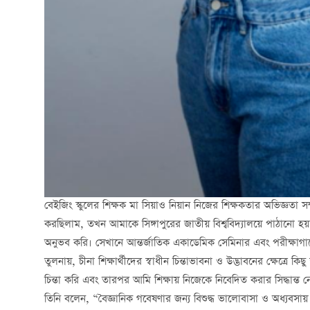
বেইজিং স্কুলের শিক্ষক মা সিয়াও নিয়ান নিজের শিক্ষকতার অভিজ্ঞতা সম্প
করছিলাম, তখন আমাকে সিঙ্গাপুরের জাতীয় বিশ্ববিদ্যালয়ে পাঠানো হয়।
অনুভব করি। সেখানে আন্তর্জাতিক একাডেমিক সেমিনার এবং পরীক্ষাগা
তুলনায়, চীনা শিক্ষার্থীদের স্বাধীন চিন্তাভাবনা ও উদ্ভাবনের ক্ষেত্রে 
চিন্তা করি এবং তারপর আমি শিক্ষায় নিজেকে নিবেদিত করার সিদ্ধান্ত 
তিনি বলেন, “বৈজ্ঞানিক গবেষণার জন্য বিশুদ্ধ ভালোবাসা ও অধ্যবসায় প