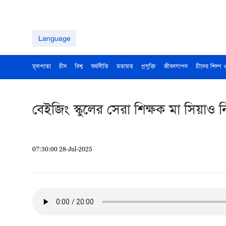
Language
মূলপাতা
চীন
বিশ্ব
অর্থনীতি
মতামত
প্রযুক্তি
জীবনযাপন
চীনের শিল্প 
বেইজিং স্কুলের সেরা শিক্ষক মা সিয়াও
07:30:00 28-Jul-2025