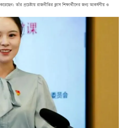
ছেন। তাঁর প্রচেষ্টায় রাজনীতির ক্লাস শিক্ষার্থীদের জন্য আকর্ষণীয় ও