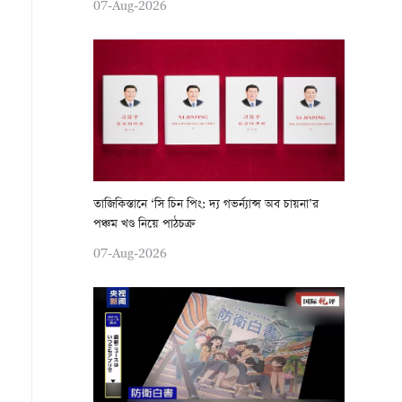
07-Aug-2026
তাজিকিস্তানে ‘সি চিন পিং: দ্য গভর্ন্যান্স অব চায়না’র
পঞ্চম খণ্ড নিয়ে পাঠচক্র
07-Aug-2026