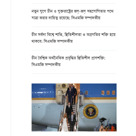
নতুন যুগে চীন ও যুক্তরাষ্ট্রের জয়-জয় সহযোগিতার পথে
যাত্রা করার দায়িত্ব রয়েছে: সিএমজি সম্পাদকীয়
চীন সর্বদা বিশ্বে শান্তি, স্থিতিশীলতা ও অগ্রগতির শক্তি হয়ে
থাকবে: সিএমজি সম্পাদকীয়
চীন বৈশ্বিক অর্থনৈতিক প্রবৃদ্ধির স্থিতিশীল প্রাণশক্তি:
সিএমজি সম্পাদকীয়