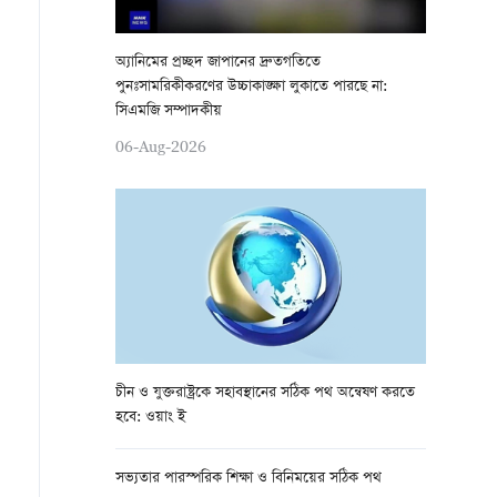
অ্যানিমের প্রচ্ছদ জাপানের দ্রুতগতিতে
পুনঃসামরিকীকরণের উচ্চাকাঙ্ক্ষা লুকাতে পারছে না:
সিএমজি সম্পাদকীয়
06-Aug-2026
চীন ও যুক্তরাষ্ট্রকে সহাবস্থানের সঠিক পথ অন্বেষণ করতে
হবে: ওয়াং ই
সভ্যতার পারস্পরিক শিক্ষা ও বিনিময়ের সঠিক পথ