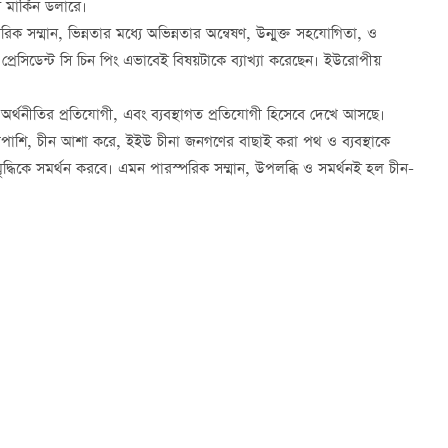
মার্কিন ডলারে।
 সম্মান, ভিন্নতার মধ্যে অভিন্নতার অন্বেষণ, উন্মুক্ত সহযোগিতা, ও
রেসিডেন্ট সি চিন পিং এভাবেই বিষয়টাকে ব্যাখ্যা করেছেন। ইউরোপীয়
্থনীতির প্রতিযোগী, এবং ব্যবস্থাগত প্রতিযোগী হিসেবে দেখে আসছে।
শি, চীন আশা করে, ইইউ চীনা জনগণের বাছাই করা পথ ও ব্যবস্থাকে
ও সমৃদ্ধিকে সমর্থন করবে। এমন পারস্পরিক সম্মান, উপলব্ধি ও সমর্থনই হল চীন-