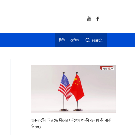
টিভি
রেডিও
search
যুক্তরাষ্ট্রের বিরুদ্ধে চীনের সর্বশেষ পাল্টা ব্যবস্থা কী বার্তা
দিচ্ছে?