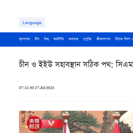
Language
মূলপাতা
চীন
বিশ্ব
অর্থনীতি
মতামত
প্রযুক্তি
জীবনযাপন
চীনের শিল্প 
চীন ও ইইউ সহাবস্থান সঠিক পথ: সিএম
07:15:40 27-Jul-2025