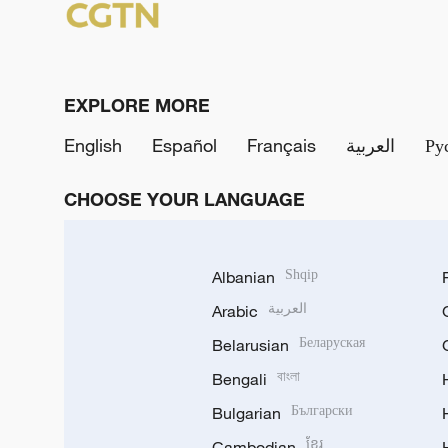
EXPLORE MORE
English
Español
Français
العربية
Ру
CHOOSE YOUR LANGUAGE
Albanian
Shqip
Arabic
العربية
Belarusian
Беларуская
Bengali
বাংলা
Bulgarian
Български
Cambodian
ខ្មែរ