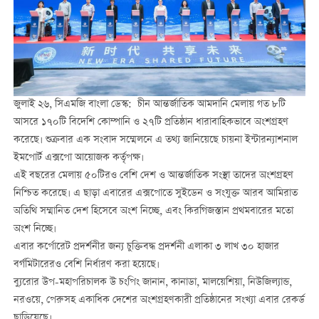
জুলাই ২৬, সিএমজি বাংলা ডেস্ক: চীন আন্তর্জাতিক আমদানি মেলায় গত ৮টি
আসরে ১৭০টি বিদেশি কোম্পানি ও ২৭টি প্রতিষ্ঠান ধারাবাহিকভাবে অংশগ্রহণ
করেছে। শুক্রবার এক সংবাদ সম্মেলনে এ তথ্য জানিয়েছে চায়না ইন্টারন্যাশনাল
ইমপোর্ট এক্সপো আয়োজক কর্তৃপক্ষ।
এই বছরের মেলায় ৫০টিরও বেশি দেশ ও আন্তর্জাতিক সংস্থা তাদের অংশগ্রহণ
নিশ্চিত করেছে। এ ছাড়া এবারের এক্সপোতে সুইডেন ও সংযুক্ত আরব আমিরাত
অতিথি সম্মানিত দেশ হিসেবে অংশ নিচ্ছে, এবং কিরগিজস্তান প্রথমবারের মতো
অংশ নিচ্ছে।
এবার কর্পোরেট প্রদর্শনীর জন্য চুক্তিবদ্ধ প্রদর্শনী এলাকা ৩ লাখ ৩০ হাজার
বর্গমিটারেরও বেশি নির্ধারণ করা হয়েছে।
ব্যুরোর উপ-মহাপরিচালক উ চংপিং জানান, কানাডা, মালয়েশিয়া, নিউজিল্যান্ড,
নরওয়ে, পেরুসহ একাধিক দেশের অংশগ্রহণকারী প্রতিষ্ঠানের সংখ্যা এবার রেকর্ড
ছাড়িয়েছে।