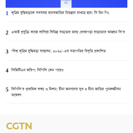
1
কৃত্রিম বুদ্ধিমত্তাকে সবসময় মানবজাতির নিয়ন্ত্রণে রাখতে হবে: সি চিন পিং
2
এআই প্রযুক্তি কাজে লাগিয়ে বিভিন্ন সভ্যতার মধ্যে বোঝাপড়া বাড়ানোর আহ্বান সি’র
3
‘বিশ্ব কৃত্রিম বুদ্ধিমত্তা সম্মেলন, ২০২৬’-এর সভাপতির বিবৃতি প্রকাশিত
4
সিজিটিএন জরিপ: সিপিসি কেন পারে?
5
সিপিসি’র প্রাথমিক লক্ষ্য ও মিশন: চীনা জনগণের সুখ ও চীনা জাতির পুনরুজ্জীবন
অন্বেষণ