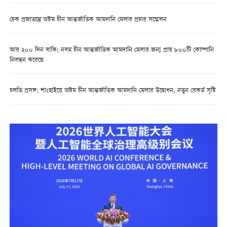
চেক প্রজাতন্ত্রে অষ্টম চীন আন্তর্জাতিক আমদানি মেলার প্রচার সম্মেলন
আর ২০০ দিন বাকি: নবম চীন আন্তর্জাতিক আমদানি মেলার জন্য প্রায় ৮০০টি কোম্পানি
নিবন্ধন করেছে
চলতি প্রসঙ্গ: শাংহাইয়ে অষ্টম চীন আন্তর্জাতিক আমদানি মেলার উদ্বোধন, নতুন রেকর্ড সৃষ্টি