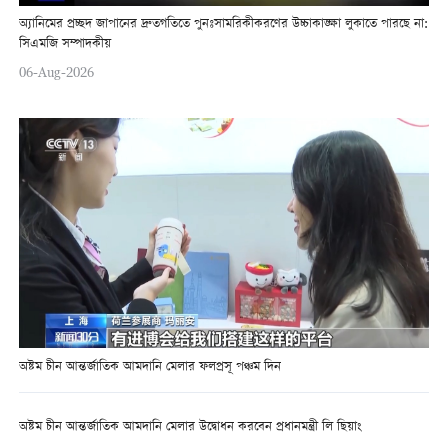
অ্যানিমের প্রচ্ছদ জাপানের দ্রুতগতিতে পুনঃসামরিকীকরণের উচ্চাকাঙ্ক্ষা লুকাতে পারছে না:
সিএমজি সম্পাদকীয়
06-Aug-2026
অষ্টম চীন আন্তর্জাতিক আমদানি মেলার ফলপ্রসূ পঞ্চম দিন
অষ্টম চীন আন্তর্জাতিক আমদানি মেলার উদ্বোধন করবেন প্রধানমন্ত্রী লি ছিয়াং