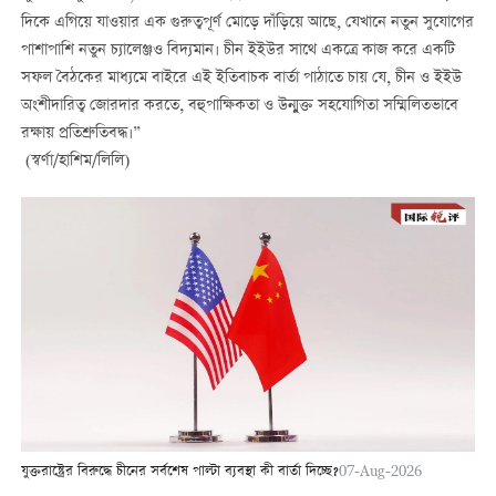
দিকে এগিয়ে যাওয়ার এক গুরুত্বপূর্ণ মোড়ে দাঁড়িয়ে আছে, যেখানে নতুন সুযোগের
পাশাপাশি নতুন চ্যালেঞ্জও বিদ্যমান। চীন ইইউর সাথে একত্রে কাজ করে একটি
সফল বৈঠকের মাধ্যমে বাইরে এই ইতিবাচক বার্তা পাঠাতে চায় যে, চীন ও ইইউ
অংশীদারিত্ব জোরদার করতে, বহুপাক্ষিকতা ও উন্মুক্ত সহযোগিতা সম্মিলিতভাবে
রক্ষায় প্রতিশ্রুতিবদ্ধ।”
(স্বর্ণা/হাশিম/লিলি)
যুক্তরাষ্ট্রের বিরুদ্ধে চীনের সর্বশেষ পাল্টা ব্যবস্থা কী বার্তা দিচ্ছে?
07-Aug-2026