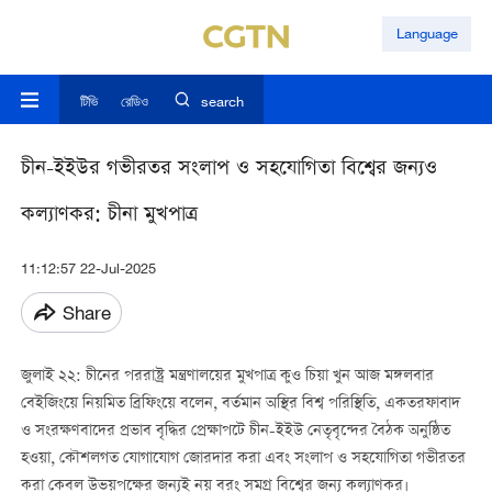
Language
টিভি
রেডিও
search
চীন-ইইউর গভীরতর সংলাপ ও সহযোগিতা বিশ্বের জন্যও
কল্যাণকর: চীনা মুখপাত্র
11:12:57 22-Jul-2025
Share
জুলাই ২২: চীনের পররাষ্ট্র মন্ত্রণালয়ের মুখপাত্র কুও চিয়া খুন আজ মঙ্গলবার
বেইজিংয়ে নিয়মিত ব্রিফিংয়ে বলেন, বর্তমান অস্থির বিশ্ব পরিস্থিতি, একতরফাবাদ
ও সংরক্ষণবাদের প্রভাব বৃদ্ধির প্রেক্ষাপটে চীন-ইইউ নেতৃবৃন্দের বৈঠক অনুষ্ঠিত
হওয়া, কৌশলগত যোগাযোগ জোরদার করা এবং সংলাপ ও সহযোগিতা গভীরতর
করা কেবল উভয়পক্ষের জন্যই নয় বরং সমগ্র বিশ্বের জন্য কল্যাণকর।