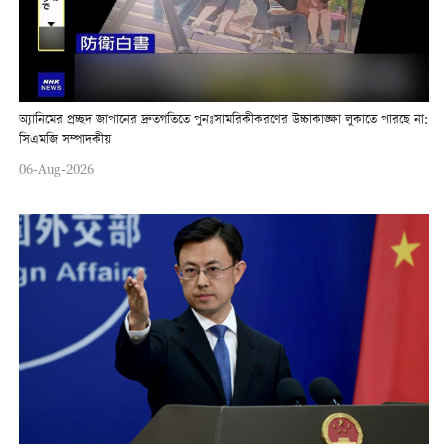
অ্যানিমের প্রচ্ছদ জাপানের দ্রুতগতিতে পুনঃসামরিকীকরণের উচ্চাকাঙ্ক্ষা লুকাতে পারছে না:
সিএমজি সম্পাদকীয়
06-Aug-2026