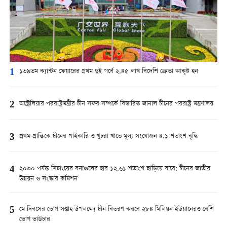
1
১৩৯তম ক্যান্টন ফেয়ারের প্রথম দুই পর্বে ২.৪৫ লাখ বিদেশি ক্রেতা আকৃষ্ট হন
2
অস্ট্রেলিয়ার পররাষ্ট্রমন্ত্রীর চীন সফর সম্পর্কে বিস্তারিত জানাল চীনের পররাষ্ট্র মন্ত্রণালয়
3
প্রথম প্রান্তিকে চীনের পাইকারি ও খুচরা খাতে মূল্য সংযোজন ৪.১ শতাংশ বৃদ্ধি
4
২০৩০ পর্যন্ত সিচাংয়ের বনাঞ্চলের হার ১২.৬১ শতাংশ ছাড়িয়ে যাবে: চীনের জাতীয়
উন্নয়ন ও সংস্কার কমিশন
5
মে দিবসের ভোগ সপ্তাহ উপলক্ষ্যে চীন বিতরণ করবে ২৮৪ মিলিয়ন ইউয়ানেরও বেশি
ভোগ ভাউচার