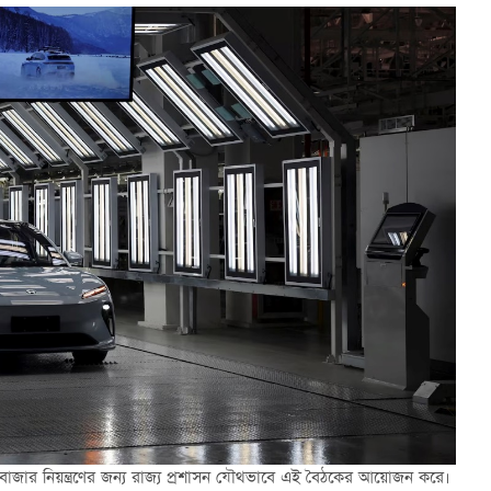
 এবং বাজার নিয়ন্ত্রণের জন্য রাজ্য প্রশাসন যৌথভাবে এই বৈঠকের আয়োজন করে।