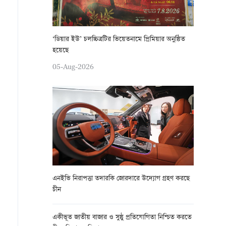
‘ডিয়ার ইউ’ চলচ্চিত্রটির ভিয়েতনামে প্রিমিয়ার অনুষ্ঠিত
হয়েছে
05-Aug-2026
এনইভি নিরাপত্তা তদারকি জোরদারে উদ্যোগ গ্রহণ করছে
চীন
একীভূত জাতীয় বাজার ও সুষ্ঠু প্রতিযোগিতা নিশ্চিত করতে