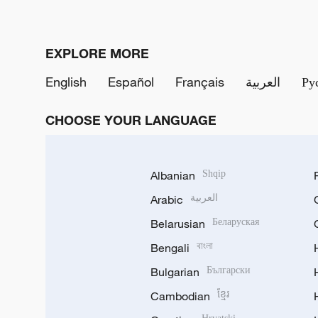
EXPLORE MORE
English
Español
Français
العربية
Ру
CHOOSE YOUR LANGUAGE
Albanian
Shqip
Arabic
العربية
Belarusian
Беларуская
Bengali
বাংলা
Bulgarian
Български
Cambodian
ខ្មែរ