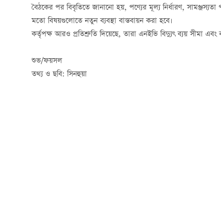
বৈঠকের পর বিবৃতিতে জানানো হয়, পণ্যের মূল্য নির্ধারণ, সামঞ্জস্যতা 
মতো বিষয়গুলোতে নতুন ব্যবস্থা বাস্তবায়ন করা হবে।
কর্তৃপক্ষ আরও প্রতিশ্রুতি দিয়েছে, তারা এনইভি বিদ্যুৎ ব্যয় সীমা এবং ব
শুভ/ফয়সল
তথ্য ও ছবি: সিনহুয়া