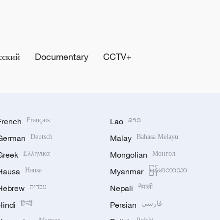
сский
Documentary
CCTV+
French
Français
Lao
ລາວ
German
Deutsch
Malay
Bahasa Melayu
Greek
Ελληνικά
Mongolian
Монгол
Hausa
Hausa
Myanmar
မြန်မာဘာသာ
Hebrew
עברית
Nepali
नेपाली
Hindi
हिन्दी
Persian
فارسی