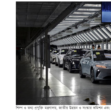
শিল্প ও তথ্য প্রযুক্তি মন্ত্রণালয়, জাতীয় উন্নয়ন ও সংস্কার কমিশন