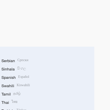
Serbian
Српски
Sinhala
සිංහල
Spanish
Español
Swahili
Kiswahili
Tamil
தமிழ்
Thai
ไทย