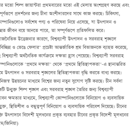
রের মতো শিল্প জায়ান্টরা প্রথমবারের মতো এই মেলায় অংশগ্রহণ করছে এবং
ণরূপে প্রদর্শনের জন্য চীনা অংশীদারদের সাথে কাজ করছে। চিকিত্সা,
থানীয় কোম্পানিগুলোও সর্বশেষ পণ্য ও পরিষেবা নিয়ে এসেছে, যা উত্পাদন ও
ত জীবন বয়ে আনতে পারে, তা সম্পূর্ণরূপে প্রতিফলিত করে।
াজনৈতিক উত্তেজনার কারণে, বিশ্বব্যাপী উত্পাদন ও সরবরাহ শৃঙ্খলে
্ছিন্ন ও ভেঙে ফেলার" প্রচেষ্টা আন্তর্জাতিক শ্রম বিভাজনকে ব্যাহত করেছে,
্বব্যাপী অর্থনৈতিক কার্যক্রমে দক্ষতা হ্রাস পেয়েছে। বিশ্বব্যাপী সরবরাহ
পানিগুলোকে "প্রথমে দক্ষতা" থেকে "প্রথমে স্থিতিস্থাপকতা"-এ স্থানান্তরিত
যমে উত্পাদন ও সরবরাহ শৃঙ্খলের স্থিতিস্থাপকতা বৃদ্ধি করতে বাধ্য করছে।
স্ব উন্নয়নের মাধ্যমে বিশ্বের জন্য নতুন সুযোগ সৃষ্টি করছে। চীন সর্বদা
টি উন্মুক্ত শিল্প শৃঙ্খল এবং সরবরাহ শৃঙ্খল তৈরির জন্য বিশ্বব্যাপী
 ক্ষমতার মাধ্যমে, বিশ্বব্যাপী কোম্পানিগুলোকে বিনিয়োগ ও ব্যবসায়িক
মুক্ত, স্থিতিশীল ও বন্ধুত্বপূর্ণ বিনিয়োগ ও ব্যবসায়িক পরিবেশ দিয়েছে। চীনের
ক্তি উত্পাদনে বিদেশী মূলধনের প্রকৃত ব্যবহার চীনের প্রকৃত বিদেশী মূলধনের
িম/জিনিয়া)