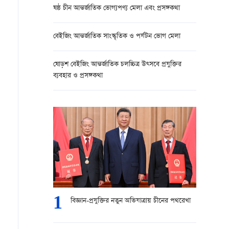
ষষ্ঠ চীন আন্তর্জাতিক ভোগ্যপণ্য মেলা এবং প্রসঙ্গকথা
বেইজিং আন্তর্জাতিক সাংস্কৃতিক ও পর্যটন ভোগ মেলা
ষোড়শ বেইজিং আন্তর্জাতিক চলচ্চিত্র উত্সবে প্রযুক্তির
ব্যবহার ও প্রসঙ্গকথা
1
বিজ্ঞান-প্রযুক্তির নতুন অভিযাত্রায় চীনের পথরেখা