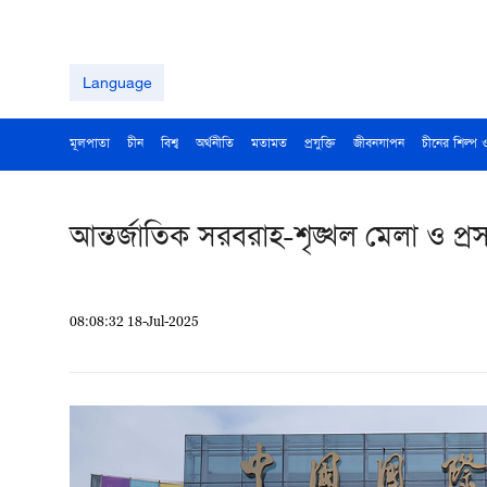
Language
মূলপাতা
চীন
বিশ্ব
অর্থনীতি
মতামত
প্রযুক্তি
জীবনযাপন
চীনের শিল্প 
আন্তর্জাতিক সরবরাহ-শৃঙ্খল মেলা ও প্রস
08:08:32 18-Jul-2025