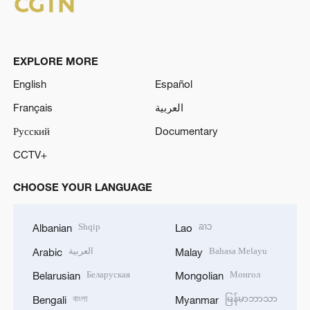
EXPLORE MORE
English
Español
Français
العربية
Русский
Documentary
CCTV+
CHOOSE YOUR LANGUAGE
Shqip
ລາວ
Albanian
Lao
العربية
Bahasa Melayu
Arabic
Malay
Беларуская
Монгол
Belarusian
Mongolian
বাংলা
မြန်မာဘာသာ
Bengali
Myanmar