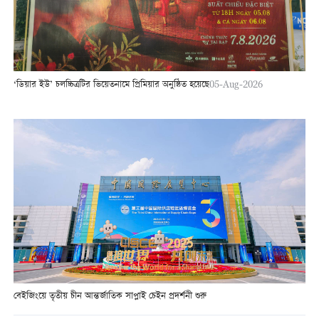
‘ডিয়ার ইউ’ চলচ্চিত্রটির ভিয়েতনামে প্রিমিয়ার অনুষ্ঠিত হয়েছে
05-Aug-2026
বেইজিংয়ে তৃতীয় চীন আন্তর্জাতিক সাপ্লাই চেইন প্রদর্শনী শুরু