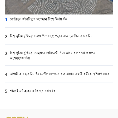
1
কেন্দ্রীভূত সৌরবিদ্যুৎ উৎপাদনে বিশ্বে দ্বিতীয় চীন
2
বিশ্ব কৃত্রিম বুদ্ধিমত্তা সহযোগিতা সংস্থা গড়ার কাজ ত্বরান্বিত করবে চীন
3
বিশ্ব কৃত্রিম বুদ্ধিমত্তা সম্মেলনে প্রেসিডেন্ট সি-র ভাষণের প্রশংসা করলেন
অংশগ্রহণকারীরা
4
আগামী ৫ বছরে চীন উন্নয়নশীল দেশগুলোর ৫ হাজার এআই কর্মীকে প্রশিক্ষণ দেবে
5
শাংহাই পৌঁছেছেন জাতিসংঘ মহাসচিব