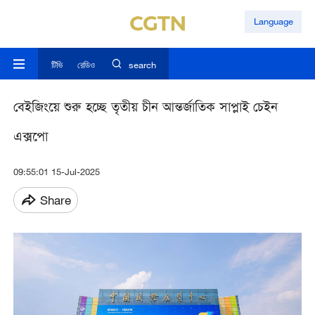
Language
টিভি
রেডিও
search
বেইজিংয়ে শুরু হচ্ছে তৃতীয় চীন আন্তর্জাতিক সাপ্লাই চেইন
এক্সপো
09:55:01 15-Jul-2025
Share