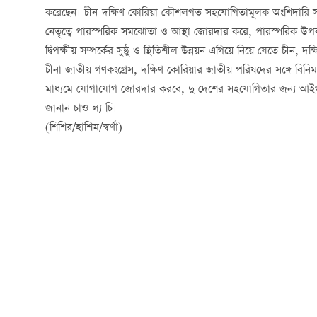
করেছেন। চীন-দক্ষিণ কোরিয়া কৌশলগত সহযোগিতামূলক অংশিদারি সম
নেতৃত্বে পারস্পরিক সমঝোতা ও আস্থা জোরদার করে, পারস্পরিক উ
দ্বিপক্ষীয় সম্পর্কের সুষ্ঠু ও স্থিতিশীল উন্নয়ন এগিয়ে নিয়ে যেতে চীন, 
চীনা জাতীয় গণকংগ্রেস, দক্ষিণ কোরিয়ার জাতীয় পরিষদের সঙ্গে বিনিময়
মাধ্যমে যোগাযোগ জোরদার করবে, দু দেশের সহযোগিতার জন্য আইগত ন
জানান চাও ল্য চি।
(শিশির/হাশিম/স্বর্ণা)