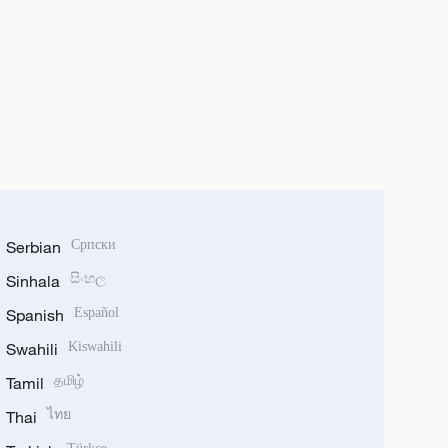
Serbian
Српски
Sinhala
සිංහල
Spanish
Español
Swahili
Kiswahili
Tamil
தமிழ்
Thai
ไทย