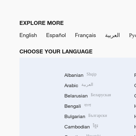
EXPLORE MORE
English
Español
Français
العربية
Ру
CHOOSE YOUR LANGUAGE
Albanian
Shqip
Arabic
العربية
Belarusian
Беларуская
Bengali
বাংলা
Bulgarian
Български
Cambodian
ខ្មែរ