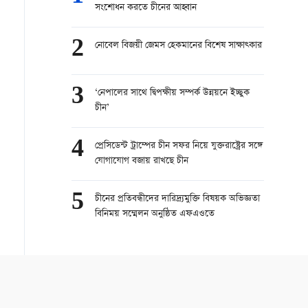
সংশোধন করতে চীনের আহ্বান
2
নোবেল বিজয়ী জেমস হেকমানের বিশেষ সাক্ষাত্কার
3
‘নেপালের সাথে দ্বিপক্ষীয় সম্পর্ক উন্নয়নে ইচ্ছুক
চীন’
4
প্রেসিডেন্ট ট্রাম্পের চীন সফর নিয়ে যুক্তরাষ্ট্রের সঙ্গে
যোগাযোগ বজায় রাখছে চীন
5
চীনের প্রতিবন্ধীদের দারিদ্র্যমুক্তি বিষয়ক অভিজ্ঞতা
বিনিময় সম্মেলন অনুষ্ঠিত এফএওতে