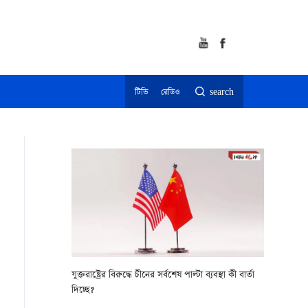
টিভি
রেডিও
search
যুক্তরাষ্ট্রের বিরুদ্ধে চীনের সর্বশেষ পাল্টা ব্যবস্থা কী বার্তা
দিচ্ছে?