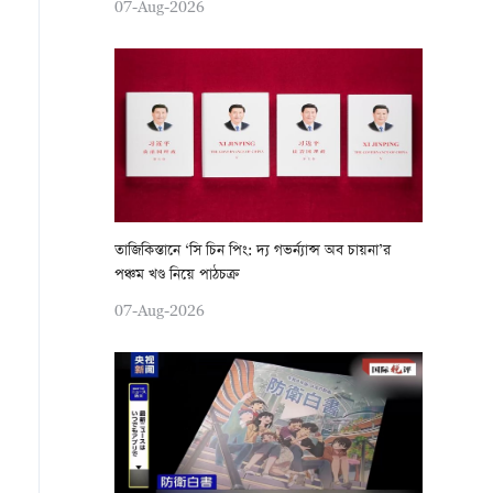
07-Aug-2026
তাজিকিস্তানে ‘সি চিন পিং: দ্য গভর্ন্যান্স অব চায়না’র
পঞ্চম খণ্ড নিয়ে পাঠচক্র
07-Aug-2026