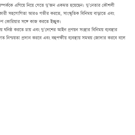
্পর্ককে এগিয়ে নিয়ে যেতে দু’জন একমত হয়েছেন। দু’নেতার কৌশলী
পকারী সহযোগিতা আরও গভীর করতে, সাংস্কৃতিক বিনিময় বাড়াতে এবং
দক্ষিণ কোরিয়ার সঙ্গে কাজ করতে ইচ্ছুক।
 ঘনিষ্ঠ করতে চায় এবং দু’দেশের আইন প্রণয়ন সংস্থার বিনিময় ব্যবস্থার
িশ্চয়তা প্রদান করবে এবং বহুপক্ষীয় ব্যবস্থায় সমন্বয় জোদার করবে বলে