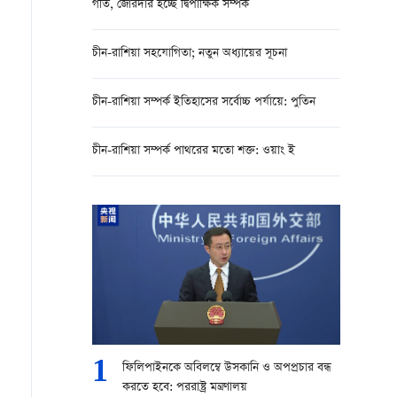
গতি, জোরদার হচ্ছে দ্বিপাক্ষিক সম্পর্ক
চীন-রাশিয়া সহযোগিতা; নতুন অধ্যায়ের সূচনা
চীন-রাশিয়া সম্পর্ক ইতিহাসের সর্বোচ্চ পর্যায়ে: পুতিন
চীন-রাশিয়া সম্পর্ক পাথরের মতো শক্ত: ওয়াং ই
1
ফিলিপাইনকে অবিলম্বে উসকানি ও অপপ্রচার বন্ধ
করতে হবে: পররাষ্ট্র মন্ত্রণালয়