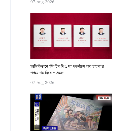
07-Aug-2026
তাজিকিস্তানে ‘সি চিন পিং: দ্য গভর্ন্যান্স অব চায়না’র
পঞ্চম খণ্ড নিয়ে পাঠচক্র
07-Aug-2026