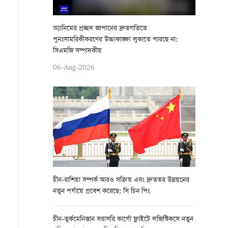
অ্যানিমের প্রচ্ছদ জাপানের দ্রুতগতিতে
পুনঃসামরিকীকরণের উচ্চাকাঙ্ক্ষা লুকাতে পারছে না:
সিএমজি সম্পাদকীয়
06-Aug-2026
চীন-রাশিয়া সম্পর্ক আরও সক্রিয় এবং দ্রুততর উন্নয়নের
নতুন পর্যায়ে প্রবেশ করেছে: সি চিন পিং
চীন-তুর্কমেনিস্তান সরাসরি কার্গো ফ্লাইটে লজিস্টিকসে নতুন