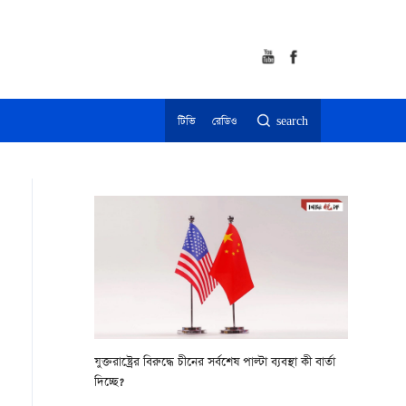
টিভি
রেডিও
search
যুক্তরাষ্ট্রের বিরুদ্ধে চীনের সর্বশেষ পাল্টা ব্যবস্থা কী বার্তা
দিচ্ছে?