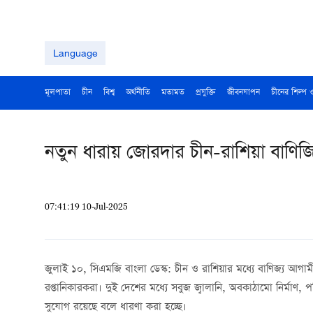
Language
মূলপাতা
চীন
বিশ্ব
অর্থনীতি
মতামত
প্রযুক্তি
জীবনযাপন
চীনের শিল্প 
নতুন ধারায় জোরদার চীন-রাশিয়া বাণিজ্য
07:41:19 10-Jul-2025
জুলাই ১০, সিএমজি বাংলা ডেস্ক: চীন ও রাশিয়ার মধ্যে বাণিজ্য 
রপ্তানিকারকরা। দুই দেশের মধ্যে সবুজ জ্বালানি, অবকাঠামো নির্মাণ, 
সুযোগ রয়েছে বলে ধারণা করা হচ্ছে।