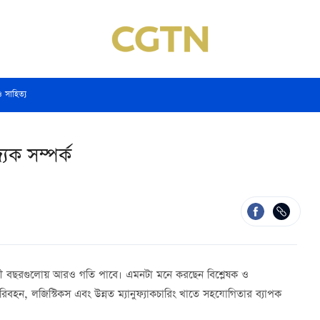
ও সাহিত্য
িক সম্পর্ক
আগামী বছরগুলোয় আরও গতি পাবে। এমনটা মনে করছেন বিশ্লেষক ও
পরিবহন, লজিস্টিকস এবং উন্নত ম্যানুফ্যাকচারিং খাতে সহযোগিতার ব্যাপক