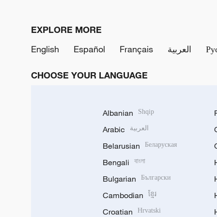
EXPLORE MORE
English
Español
Français
العربية
Ру
CHOOSE YOUR LANGUAGE
Albanian
Shqip
Arabic
العربية
Belarusian
Беларуская
Bengali
বাংলা
Bulgarian
Български
Cambodian
ខ្មែរ
Croatian
Hrvatski