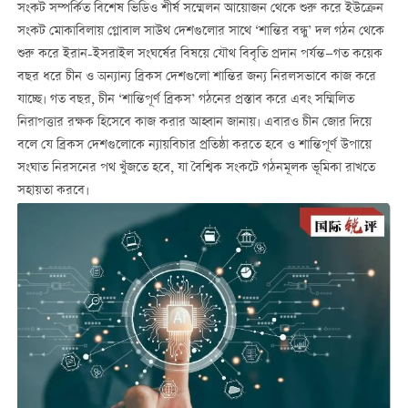
সংকট সম্পর্কিত বিশেষ ভিডিও শীর্ষ সম্মেলন আয়োজন থেকে শুরু করে ইউক্রেন
সংকট মোকাবিলায় গ্লোবাল সাউথ দেশগুলোর সাথে ‘শান্তির বন্ধু’ দল গঠন থেকে
শুরু করে ইরান-ইসরাইল সংঘর্ষের বিষয়ে যৌথ বিবৃতি প্রদান পর্যন্ত—গত কয়েক
বছর ধরে চীন ও অন্যান্য ব্রিকস দেশগুলো শান্তির জন্য নিরলসভাবে কাজ করে
যাচ্ছে। গত বছর, চীন ‘শান্তিপূর্ণ ব্রিকস’ গঠনের প্রস্তাব করে এবং সম্মিলিত
নিরাপত্তার রক্ষক হিসেবে কাজ করার আহ্বান জানায়। এবারও চীন জোর দিয়ে
বলে যে ব্রিকস দেশগুলোকে ন্যায়বিচার প্রতিষ্ঠা করতে হবে ও শান্তিপূর্ণ উপায়ে
সংঘাত নিরসনের পথ খুঁজতে হবে, যা বৈশ্বিক সংকটে গঠনমূলক ভূমিকা রাখতে
সহায়তা করবে।