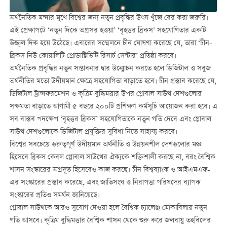
অর্থনৈতিক মন্দার মুখে বিশ্বের জন্য নতুন প্রবৃদ্ধির উৎস খুঁজে বের করা জরুরি।
এই প্রেক্ষাপটে ‘নতুন দিকে অগ্রসর হওয়া’ ‘বৃহত্তর ব্রিকস’ সহযোগিতার একটি
উজ্জ্বল দিক হয়ে উঠেছে। এবারের সম্মেলনে চীন ঘোষণা করেছে যে, তারা ‘চীন-
ব্রিকস নিউ কোয়ালিটি প্রোডাক্টিভিটি রিসার্চ সেন্টার’ প্রতিষ্ঠা করবে।
অর্থনৈতিক প্রবৃদ্ধির নতুন সম্ভাবনার দ্বার উন্মোচন করতে হলে ডিজিটাল ও সবুজ
অর্থনীতির মতো উদীয়মান ক্ষেত্রে সহযোগিতা বাড়াতে হবে। চীন প্রস্তাব করেছে যে,
ডিজিটাল ট্রান্সফরমেশন ও কৃত্রিম বুদ্ধিমত্তার উপর গ্লোবাল সাউথ দেশগুলোর
সক্ষমতা বাড়াতে আগামী ৫ বছরে ২০০টি প্রশিক্ষণ কর্মসূচি আয়োজন করা হবে। এ
সব বাস্তব পদক্ষেপ ‘বৃহত্তর ব্রিকস’ সহযোগিতাকে নতুন গতি দেবে এবং গ্লোবাল
সাউথ দেশগুলোকে ডিজিটাল প্রযুক্তির সুবিধা নিতে সাহায্য করবে।
বিশ্বের সবচেয়ে গুরুত্বপূর্ণ উদীয়মান অর্থনীতি ও উন্নয়নশীল দেশগুলোর মঞ্চ
হিসেবে ব্রিকস কেবল গ্লোবাল সাউথের ঐক্যকে শক্তিশালী করছে না, বরং বৈশ্বিক
শাসন সংস্কারের অগ্রদূত হিসেবেও কাজ করছে। চীন বিশ্বব্যাংক ও আইএমএফ-
এর সংস্কারের প্রস্তাব করেছে, এবং জাতিসংঘ ও নিরাপত্তা পরিষদের ব্যাপক
সংস্কারের প্রতিও সমর্থন জানিয়েছে।
গ্লোবাল সাউথকে আরও সুযোগ দেওয়া হলে বৈশ্বিক চ্যালেঞ্জ মোকাবিলায় নতুন
গতি আসবে। কৃত্রিম বুদ্ধিমত্তার বৈশ্বিক শাসন থেকে শুরু করে জলবায়ু তহবিলের