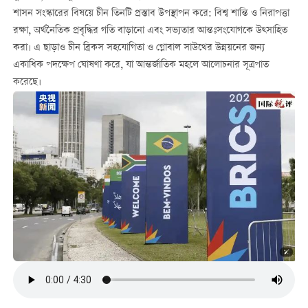
শাসন সংস্কারের বিষয়ে চীন তিনটি প্রস্তাব উপস্থাপন করে: বিশ্ব শান্তি ও নিরাপত্তা
রক্ষা, অর্থনৈতিক প্রবৃদ্ধির গতি বাড়ানো এবং সভ্যতার আন্তঃসংযোগকে উত্সাহিত
করা। এ ছাড়াও চীন ব্রিকস সহযোগিতা ও গ্লোবাল সাউথের উন্নয়নের জন্য
একাধিক পদক্ষেপ ঘোষণা করে, যা আন্তর্জাতিক মহলে আলোচনার সূত্রপাত
করেছে।