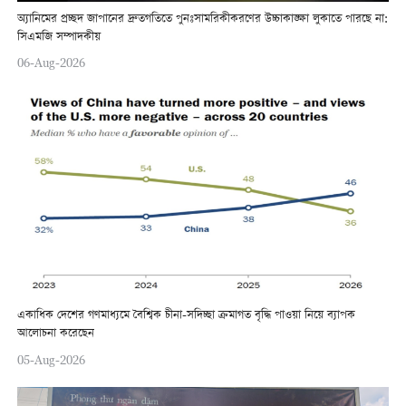
অ্যানিমের প্রচ্ছদ জাপানের দ্রুতগতিতে পুনঃসামরিকীকরণের উচ্চাকাঙ্ক্ষা লুকাতে পারছে না:
সিএমজি সম্পাদকীয়
06-Aug-2026
একাধিক দেশের গণমাধ্যমে বৈশ্বিক চীনা-সদিচ্ছা ক্রমাগত বৃদ্ধি পাওয়া নিয়ে ব্যাপক
আলোচনা করেছেন
05-Aug-2026