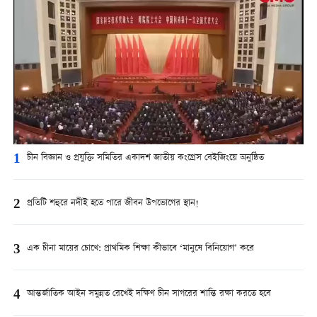
1
চীন বিজ্ঞান ও প্রযুক্তি সমিতির একাদশ জাতীয় কংগ্রেস বেইজিংয়ে অনুষ্ঠিত
2
প্রতিটি শহুরে নদীই হতে পারে জীবন উপভোগের স্থান!
3
এক চীনা মায়ের চোখে: প্রাথমিক শিক্ষা কীভাবে ‘মানুষে বিনিয়োগ’ করে
4
আন্তর্জাতিক আইন সমুন্নত রেখেই দক্ষিণ চীন সাগরের শান্তি রক্ষা করতে হবে