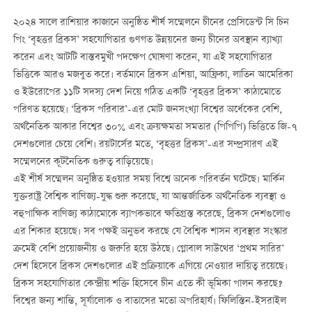
২০২৪ সালে রাশিয়ার কাজানে অনুষ্ঠিত শীর্ষ সম্মেলনে চীনের প্রেসিডেন্ট সি চিন
পিং ‘বৃহত্তর ব্রিকস’ সহযোগিতার গুণগত উন্নয়নের জন্য চীনের অবস্থান ব্যাখ্যা
করেন এবং আটটি বাস্তবমুখী পদক্ষেপ ঘোষণা করেন, যা এই সহযোগিতার
ভিত্তিকে আরও মজবুত করে। বর্তমানে ব্রিকস এশিয়া, আফ্রিকা, লাতিন আমেরিকা
ও ইউরোপের ১১টি সদস্য দেশ নিয়ে গঠিত একটি ‘বৃহত্তর ব্রিকস’ কাঠামোতে
পরিণত হয়েছে। ‘ব্রিকস পরিবার’-এর মোট জনসংখ্যা বিশ্বের অর্ধেকের বেশি,
অর্থনৈতিক আকার বিশ্বের ৩০% এবং ক্রয়ক্ষমতা সমতার (পিপিপি) ভিত্তিতে জি-৭
দেশগুলোর চেয়ে বেশি। রয়টার্সের মতে, ‘বৃহত্তর ব্রিকস’-এর সম্প্রসারণ এই
সম্মেলনের কূটনৈতিক গুরুত্ব বাড়িয়েছে।
এই শীর্ষ সম্মেলন অনুষ্ঠিত হওয়ার সময় বিশ্বে অনেক পরিবর্তন ঘটেছে। মার্কিন
যুক্তরাষ্ট্র বৈশ্বিক বাণিজ্য-যুদ্ধ শুরু করেছে, যা আন্তর্জাতিক অর্থনৈতিক ব্যবস্থা ও
বহুপাক্ষিক বাণিজ্য কাঠামোকে ব্যাপকভাবে ক্ষতিগ্রস্ত করেছে, ব্রিকস দেশগুলোও
এর শিকার হয়েছে। সব পক্ষই অনুভব করছে যে বৈশ্বিক শাসন ব্যবস্থার সংস্কার
ক্রমেই বেশি প্রয়োজনীয় ও জরুরি হয়ে উঠছে। গ্লোবাল সাউথের ‘প্রথম সারির’
দেশ হিসেবে ব্রিকস দেশগুলোর এই প্রক্রিয়াকে এগিয়ে নেওয়ার দায়িত্ব রয়েছে।
ব্রিকস সহযোগিতার কেন্দ্রীয় শক্তি হিসেবে চীন এতে কী ভূমিকা পালন করছে?
বিশ্বের জন্য শান্তি, সূর্যালোক ও বাতাসের মতো অপরিহার্য। ফিলিস্তিন-ইসরাইল