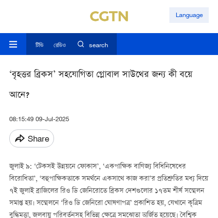
Language
টিভি
রেডিও
search
‘বৃহত্তর ব্রিকস’ সহযোগিতা গ্লোবাল সাউথের জন্য কী বয়ে
আনে?
08:15:49 09-Jul-2025
Share
জুলাই ৯:‌ ‘টেকসই উন্নয়নে ফোকাস’, ‘একপাক্ষিক বাণিজ্য বিধিনিষেধের
বিরোধিতা’, ‘বহুপাক্ষিকতাকে সমর্থনে একসাথে কাজ করা’র প্রতিশ্রুতির মধ্য দিয়ে
৭ই জুলাই ব্রাজিলের রিও ডি জেনিরোতে ব্রিকস দেশগুলোর ১৭তম শীর্ষ সম্মেলন
সমাপ্ত হয়। সম্মেলনে ‘রিও ডি জেনিরো ঘোষণাপত্র’ প্রকাশিত হয়, যেখানে কৃত্রিম
বুদ্ধিমত্তা, জলবায়ু পরিবর্তনসহ বিভিন্ন ক্ষেত্রে সমঝোতা অর্জিত হয়েছে। বৈশ্বিক