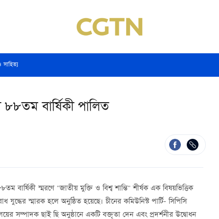
ও সাহিত্য
ের ৮৮তম বার্ষিকী পালিত
ম বার্ষিকী স্মরণে "জাতীয় মুক্তি ও বিশ্ব শান্তি" শীর্ষক এক বিষয়ভিত্তিক
 যুদ্ধের স্মারক হলে অনুষ্ঠিত হয়েছে। চীনের কমিউনিস্ট পার্টি- সিপিসি
িবালয়ের সম্পাদক ছাই ছি অনুষ্ঠানে একটি বক্তৃতা দেন এবং প্রদর্শনীর উদ্বোধন