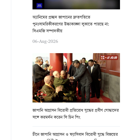
অ্যানিমের প্রচ্ছদ জাপানের দ্রুতগতিতে
পুনঃসামরিকীকরণের উচ্চাকাঙ্ক্ষা লুকাতে পারছে না:
সিএমজি সম্পাদকীয়
06-Aug-2026
জাপানি আগ্রাসন বিরোধী প্রতিরোধ যুদ্ধের প্রবীণ যোদ্ধাদের
সঙ্গে করমর্দন করেন সি চিন পিং
চীনে জাপানি আগ্রাসন ও ফ্যাসিবাদ বিরোধী যুদ্ধে বিজয়ের