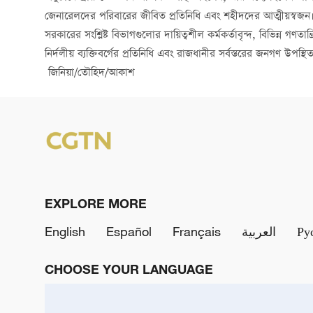
জেনারেলদের পরিবারের জীবিত প্রতিনিধি এবং শহীদদের আত্মীয়স্বজন। এ
সরকারের সংশ্লিষ্ট বিভাগগুলোর দায়িত্বশীল কর্মকর্তাবৃন্দ, বিভিন্ন গণত
নির্দলীয় ব্যক্তিবর্গের প্রতিনিধি এবং রাজধানীর সর্বস্তরের জনগণ উপস্থ
জিনিয়া/তৌহিদ/আকাশ
EXPLORE MORE
English
Español
Français
العربية
Ру
CHOOSE YOUR LANGUAGE