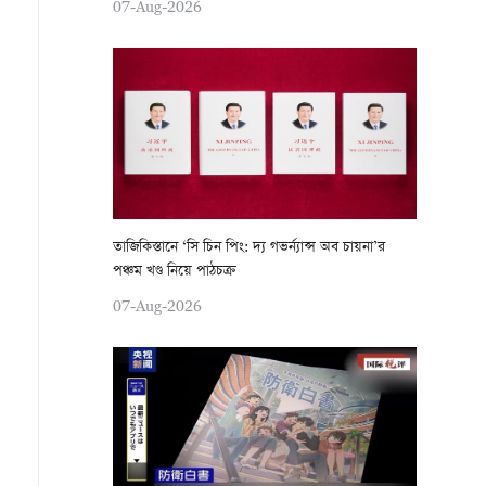
07-Aug-2026
তাজিকিস্তানে ‘সি চিন পিং: দ্য গভর্ন্যান্স অব চায়না’র
পঞ্চম খণ্ড নিয়ে পাঠচক্র
07-Aug-2026