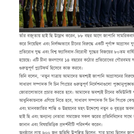
তাঁর বক্তৃতায় ছাই ছি উল্লেখ করেন, ৮৮ বছর আগে জাপানি সামরিকবাদ
করে দিয়েছিল এবং নির্লজ্জভাবে চীনের বিরুদ্ধে একটি পূর্ণাঙ্গ আগ্রাসন
প্রতিরোধ যুদ্ধ এবং বিশ্ব ফ্যাসিবাদ-বিরোধী যুদ্ধের বিজয়ের ৮০তম বার্ষিক
হয়েছে। এটি চীনা জনগণের ১৪ বছরের কঠোর প্রতিরোধের গৌরবময় যাত্রা
গুরুত্বপূর্ণ প্ল্যাটফর্ম হিসেবে কাজ করবে।
তিনি বলেন, "নতুন যাত্রায় আমাদের অবশ্যই জাপানি আগ্রাসনের বিরুদ্ধে 
সাধারণ সম্পাদক সি চিন পিংয়ের গুরুত্বপূর্ণ নির্দেশনাগুলো পুঙ্খানুপুঙ
জোরালোভাবে প্রচার করতে হবে। আমাদের অবশ্যই চীনের কমিউনিস্ট পার্টি
আধুনিকায়নকে এগিয়ে নিতে হবে, সাধারণ সম্পাদক সি চিন পিংকে কেন্দ্র
এবং মানবজাতির শান্তি ও উন্নয়নের মহৎ উদ্দেশ্যে নতুন ও বৃহত্তর অ
ছাই ছি এবং অন্যান্য নেতারা সমাজের সকল স্তরের প্রতিনিধিদের সাথে জাপা
জানান এবং বিষয়ভিত্তিক প্রদর্শনীটি পরিদর্শন করেন।
অনুষ্ঠানে প্রায় ৬০০ জন অতিথি উপস্থিত ছিলেন, যার মধ্যে ছিলেন জা