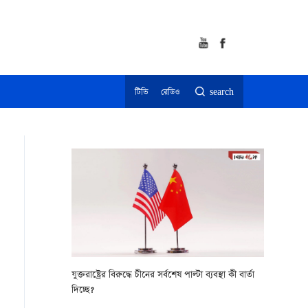
টিভি
রেডিও
search
যুক্তরাষ্ট্রের বিরুদ্ধে চীনের সর্বশেষ পাল্টা ব্যবস্থা কী বার্তা
দিচ্ছে?