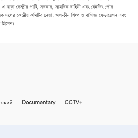
 ছাড়া কেন্দ্রীয় পার্টি, সরকার, সামরিক বাহিনী এবং বেইজিং পৌর
ান্ত্রিক দলের কেন্দ্রীয় কমিটির নেতা, অল-চীন শিল্প ও বাণিজ্য ফেডারেশন এবং
িত ছিলেন।
сский
Documentary
CCTV+