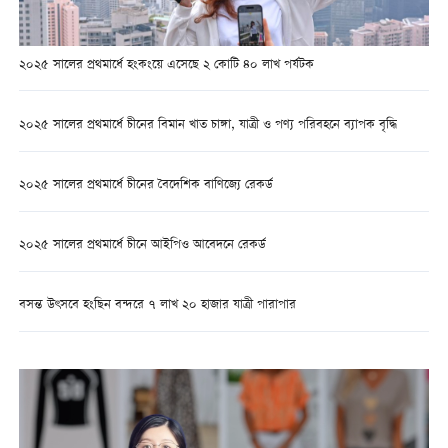
২০২৫ সালের প্রথমার্ধে হংকংয়ে এসেছে ২ কোটি ৪০ লাখ পর্যটক
২০২৫ সালের প্রথমার্ধে চীনের বিমান খাত চাঙ্গা, যাত্রী ও পণ্য পরিবহনে ব্যাপক বৃদ্ধি
২০২৫ সালের প্রথমার্ধে চীনের বৈদেশিক বাণিজ্যে রেকর্ড
২০২৫ সালের প্রথমার্ধে চীনে আইপিও আবেদনে রেকর্ড
বসন্ত উৎসবে হংছিন বন্দরে ৭ লাখ ২০ হাজার যাত্রী পারাপার