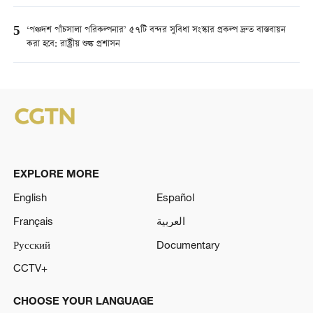
5
‘পঞ্চদশ পাঁচসালা পরিকল্পনার’ ৫৭টি বন্দর সুবিধা সংস্কার প্রকল্প দ্রুত বাস্তবায়ন
করা হবে: রাষ্ট্রীয় শুল্ক প্রশাসন
EXPLORE MORE
English
Español
Français
العربية
Русский
Documentary
CCTV+
CHOOSE YOUR LANGUAGE