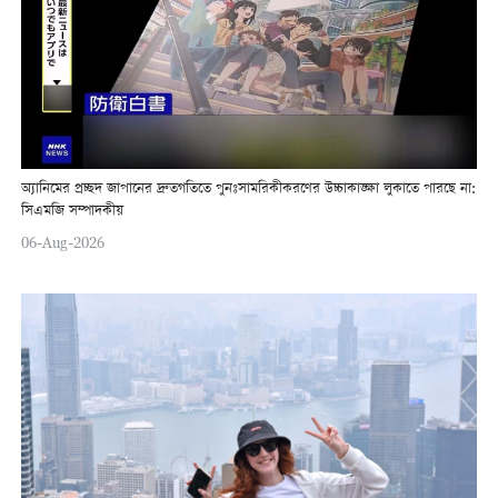
অ্যানিমের প্রচ্ছদ জাপানের দ্রুতগতিতে পুনঃসামরিকীকরণের উচ্চাকাঙ্ক্ষা লুকাতে পারছে না:
সিএমজি সম্পাদকীয়
06-Aug-2026