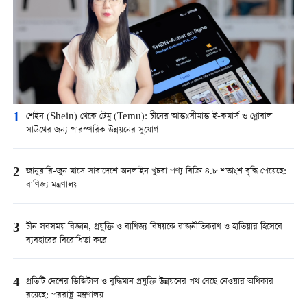
1
শেইন (Shein) থেকে টেমু (Temu): চীনের আন্তঃসীমান্ত ই-কমার্স ও গ্লোবাল
সাউথের জন্য পারস্পরিক উন্নয়নের সুযোগ
2
জানুয়ারি-জুন মাসে সারাদেশে অনলাইন খুচরা পণ্য বিক্রি ৪.৮ শতাংশ বৃদ্ধি পেয়েছে:
বাণিজ্য মন্ত্রণালয়
3
চীন সবসময় বিজ্ঞান, প্রযুক্তি ও বাণিজ্য বিষয়কে রাজনীতিকরণ ও হাতিয়ার হিসেবে
ব্যবহারের বিরোধিতা করে
4
প্রতিটি দেশের ডিজিটাল ও বুদ্ধিমান প্রযুক্তি উন্নয়নের পথ বেছে নেওয়ার অধিকার
রয়েছে: পররাষ্ট্র মন্ত্রণালয়