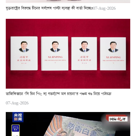
যুক্তরাষ্ট্রের বিরুদ্ধে চীনের সর্বশেষ পাল্টা ব্যবস্থা কী বার্তা দিচ্ছে?
07-Aug-2026
তাজিকিস্তানে ‘সি চিন পিং: দ্য গভর্ন্যান্স অব চায়না’র পঞ্চম খণ্ড নিয়ে পাঠচক্র
07-Aug-2026