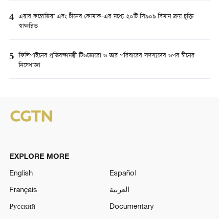
4
এয়ার কম্বোডিয়া এবং চীনের কোমাক-এর মধ্যে ২০টি সি৯০৯ বিমান ক্রয় চুক্তি
স্বাক্ষরিত
5
ফিলিপাইনের প্রতিরক্ষামন্ত্রী টিওডোরো ও তার পরিবারের সদস্যদের ওপর চীনের
নিষেধাজ্ঞা
EXPLORE MORE
English
Español
Français
العربية
Русский
Documentary