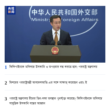
1
ফিলিপাইনকে অবিলম্বে উসকানি ও অপপ্রচার বন্ধ করতে হবে: পররাষ্ট্র মন্ত্রণালয়
2
মিশরের পররাষ্ট্রমন্ত্রী আবদেলআতি-এর সঙ্গে সাক্ষাত্ করেছেন ওয়াং ই
3
পররাষ্ট্র মন্ত্রণালয় চীনের তিন-দফা অবস্থান পুনর্ব্যক্ত করেছে! ফিলিপাইনকে অবিলম্বে
সামুদ্রিক উসকানি বন্ধের আহ্বান