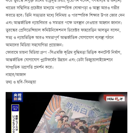
করে তুরস্কে নিযুক্ত চীনের রাষ্ট্রদূত চিয়াং সুয়েপিন বলেন, গণমাধ্যম ও অন্যান্য
খাতের সম্মিলিত প্রচেষ্টার মাধ্যমে পারস্পরিক বোঝাপড়া ও আস্থা আরও গভীর
করতে হবে। তিনি সভ্যতার মধ্যে বিনিময় ও পারস্পরিক শিক্ষার উপর জোর দেন
এবং আন্তর্জাতিক ন্যায়বিচার ও সমতার পক্ষে অবস্থান নেওয়ার আহ্বান জানান।
তুরস্কের প্রেসিডেন্সিয়াল কমিউনিকেশনস ডিরেক্টর ফাহরেত্তিন আলতুন বলেন,
সত্য ও ন্যায়ভিত্তিক আরও সমতাপূর্ণ আন্তর্জাতিক যোগাযোগ ব্যবস্থা গঠনে
আমাদের মিডিয়া সহযোগিতা প্রয়োজন।
ফোরামে চায়না মিডিয়া গ্রুপ –সিএমজি কৃত্রিম বুদ্ধিমত্তা ভিত্তিক কনটেন্ট নির্মাণ,
আন্তর্জাতিক যোগাযোগ প্ল্যাটফর্মের উন্নয়ন এবং ডেটা ভিজ্যুয়ালাইজেশনে
সাম্প্রতিক অগ্রগতি প্রদর্শন করে।
নাহার/আজাদ
তথ্য ও ছবি-সিনহুয়া