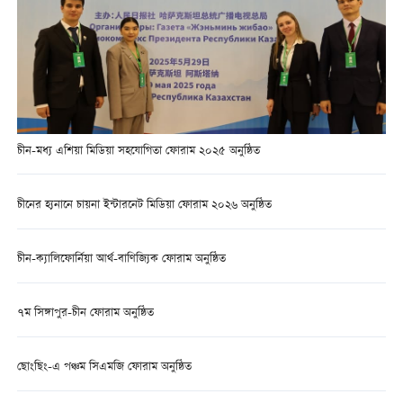
চীন-মধ্য এশিয়া মিডিয়া সহযোগিতা ফোরাম ২০২৫ অনুষ্ঠিত
চীনের হ্যনানে চায়না ইন্টারনেট মিডিয়া ফোরাম ২০২৬ অনুষ্ঠিত
চীন-ক্যালিফোর্নিয়া আর্থ-বাণিজ্যিক ফোরাম অনুষ্ঠিত
৭ম সিঙ্গাপুর-চীন ফোরাম অনুষ্ঠিত
ছোংছিং-এ পঞ্চম সিএমজি ফোরাম অনুষ্ঠিত