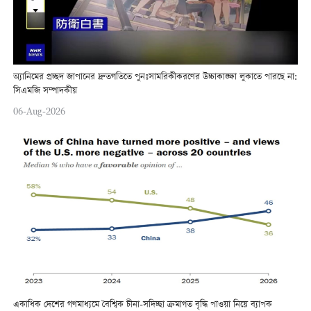
অ্যানিমের প্রচ্ছদ জাপানের দ্রুতগতিতে পুনঃসামরিকীকরণের উচ্চাকাঙ্ক্ষা লুকাতে পারছে না:
সিএমজি সম্পাদকীয়
06-Aug-2026
একাধিক দেশের গণমাধ্যমে বৈশ্বিক চীনা-সদিচ্ছা ক্রমাগত বৃদ্ধি পাওয়া নিয়ে ব্যাপক