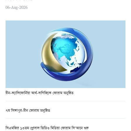
06-Aug-2026
চীন-ক্যালিফোর্নিয়া আর্থ-বাণিজ্যিক ফোরাম অনুষ্ঠিত
৭ম সিঙ্গাপুর-চীন ফোরাম অনুষ্ঠিত
সিএমজির ১৩তম গ্লোবাল ভিডিও মিডিয়া ফোরাম সি’আনে শুরু