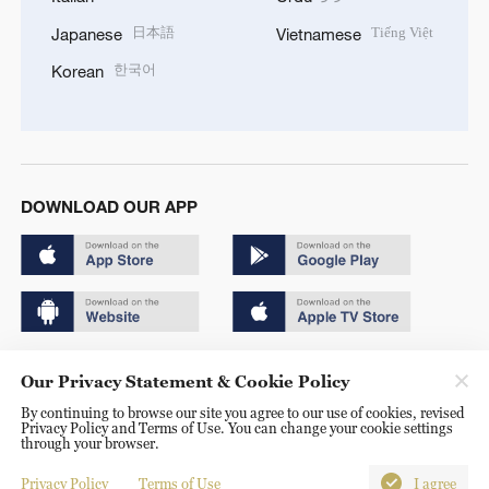
日本語
Tiếng Việt
Japanese
Vietnamese
한국어
Korean
DOWNLOAD OUR APP
Copyright © 2024 CGTN.
Our Privacy Statement & Cookie Policy
京ICP备20000184号
By continuing to browse our site you agree to our use of cookies, revised
Privacy Policy and Terms of Use. You can change your cookie settings
京公网安备 11010502050052号
through your browser.
Disinformation report hotline: 010-85061466
Privacy Policy
Terms of Use
I agree