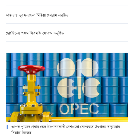
আঙ্কারায় তুরস্ক-চায়না মিডিয়া ফোরাম অনুষ্ঠিত
ছোংছিং-এ পঞ্চম সিএমজি ফোরাম অনুষ্ঠিত
1
ওপেক প্লাসের প্রধান তেল উৎপাদনকারী দেশগুলো সেপ্টেম্বরে উৎপাদন বাড়ানোর
সিদ্ধান্ত নিয়েছে