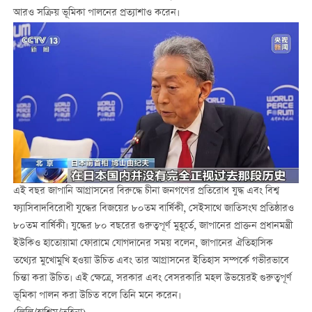
আরও সক্রিয় ভূমিকা পালনের প্রত্যাশাও করেন।
এই বছর জাপানি আগ্রাসনের বিরুদ্ধে চীনা জনগণের প্রতিরোধ যুদ্ধ এবং বিশ্ব
ফ্যাসিবাদবিরোধী যুদ্ধের বিজয়ের ৮০তম বার্ষিকী, সেইসাথে জাতিসংঘ প্রতিষ্ঠারও
৮০তম বার্ষিকী। যুদ্ধের ৮০ বছরের গুরুত্বপূর্ণ মুহূর্তে, জাপানের প্রাক্তন প্রধানমন্ত্রী
ইউকিও হাতোয়ামা ফোরামে যোগদানের সময় বলেন, জাপানের ঐতিহাসিক
তথ্যের মুখোমুখি হওয়া উচিত এবং তার আগ্রাসনের ইতিহাস সম্পর্কে গভীরভাবে
চিন্তা করা উচিত। এই ক্ষেত্রে, সরকার এবং বেসরকারি মহল উভয়েরই গুরুত্বপূর্ণ
ভূমিকা পালন করা উচিত বলে তিনি মনে করেন।