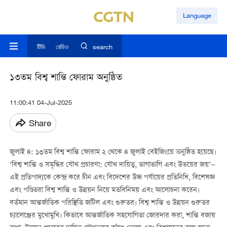
Language
টিভি
রেডিও
search
১৩তম বিশ্ব শান্তি ফোরাম অনুষ্ঠিত
11:00:41 04-Jul-2025
Share
জুলাই ৪: ১৩তম বিশ্ব শান্তি ফোরাম ২ থেকে ৪ জুলাই বেইজিংয়ে অনুষ্ঠিত হয়েছে।
‘বিশ্ব শান্তি ও সমৃদ্ধির যৌথ প্রচারণা: যৌথ দায়িত্ব, ভাগাভাগি এবং উভয়ের জয়’—
এই প্রতিপাদ্যকে কেন্দ্র করে চীন এবং বিদেশের উচ্চ পর্যায়ের প্রতিনিধি, বিশেষজ্ঞ
এবং পণ্ডিতরা বিশ্ব শান্তি ও উন্নয়ন নিয়ে মতবিনিময় এবং আলোচনা করেন।
বর্তমান আন্তর্জাতিক পরিস্থিতি জটিল এবং গুরুতর। বিশ্ব শান্তি ও উন্নয়ন গুরুতর
চ্যালেঞ্জের মুখোমুখি। কিভাবে আন্তর্জাতিক সহযোগিতা জোরদার করা, শান্তি বজায়