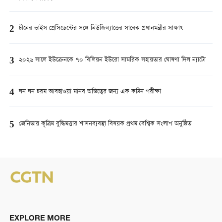
2
চীনের ভাইস প্রেসিডেন্টের সঙ্গে নিউজিল্যান্ডের সাবেক প্রধানমন্ত্রীর সাক্ষাৎ
3
২০২৬ সালে ইউক্রেনকে ৭০ বিলিয়ন ইউরো সামরিক সহায়তার ঘোষণা দিল ন্যাটো
4
ঘন ঘন চরম আবহাওয়া মানব অস্তিত্বের জন্য এক কঠিন পরীক্ষা
5
জেনিভায় কৃত্রিম বুদ্ধিমত্তার শাসনব্যবস্থা বিষয়ক প্রথম বৈশ্বিক সংলাপ অনুষ্ঠিত
EXPLORE MORE