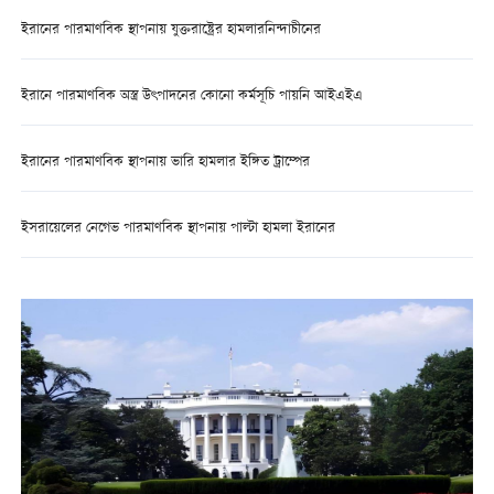
ইরানের পারমাণবিক স্থাপনায় যুক্তরাষ্ট্রের হামলারনিন্দাচীনের
ইরানে পারমাণবিক অস্ত্র উৎপাদনের কোনো কর্মসূচি পায়নি আইএইএ
ইরানের পারমাণবিক স্থাপনায় ভারি হামলার ইঙ্গিত ট্রাম্পের
ইসরায়েলের নেগেভ পারমাণবিক স্থাপনায় পাল্টা হামলা ইরানের