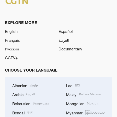
EXPLORE MORE
English
Español
Français
العربية
Русский
Documentary
CCTV+
CHOOSE YOUR LANGUAGE
Shqip
ລາວ
Albanian
Lao
العربية
Bahasa Melayu
Arabic
Malay
Беларуская
Монгол
Belarusian
Mongolian
বাংলা
မြန်မာဘာသာ
Bengali
Myanmar