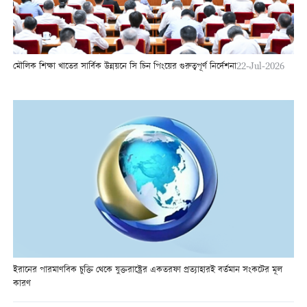
মৌলিক শিক্ষা খাতের সার্বিক উন্নয়নে সি চিন পিংয়ের গুরুত্বপূর্ণ নির্দেশনা
22-Jul-2026
ইরানের পারমাণবিক চুক্তি থেকে যুক্তরাষ্ট্রের একতরফা প্রত্যাহারই বর্তমান সংকটের মূল
কারণ