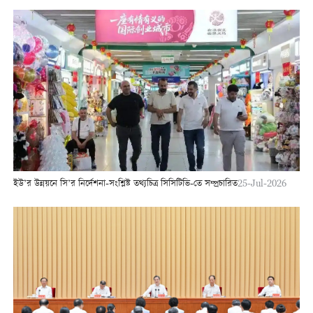
ইউ’র উন্নয়নে সি’র নির্দেশনা-সংশ্লিষ্ট তথ্যচিত্র সিসিটিভি-তে সম্প্রচারিত
25-Jul-2026