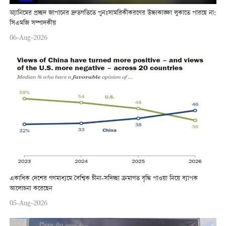
অ্যানিমের প্রচ্ছদ জাপানের দ্রুতগতিতে পুনঃসামরিকীকরণের উচ্চাকাঙ্ক্ষা লুকাতে পারছে না:
সিএমজি সম্পাদকীয়
06-Aug-2026
একাধিক দেশের গণমাধ্যমে বৈশ্বিক চীনা-সদিচ্ছা ক্রমাগত বৃদ্ধি পাওয়া নিয়ে ব্যাপক
আলোচনা করেছেন
05-Aug-2026