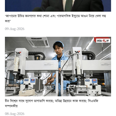
‘জাপানের উচিত জনগণের কথা শোনা এবং পারমাণবিক ইস্যুতে আগুন নিয়ে খেলা বন্ধ
করা’
09-Aug-2026
চীন বিশ্বের সাথে সুযোগ ভাগাভাগি করছে; অভিন্ন উন্নয়নে কাজ করছে: সিএমজি
সম্পাদকীয়
08-Aug-2026