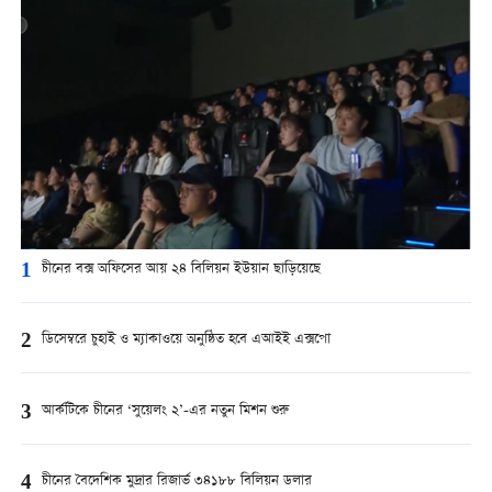
1
চীনের বক্স অফিসের আয় ২৪ বিলিয়ন ইউয়ান ছাড়িয়েছে
2
ডিসেম্বরে চুহাই ও ম্যাকাওয়ে অনুষ্ঠিত হবে এআইই এক্সপো
3
আর্কটিকে চীনের ‘সুয়েলং ২’-এর নতুন মিশন শুরু
4
চীনের বৈদেশিক মুদ্রার রিজার্ভ ৩৪১৮৮ বিলিয়ন ডলার