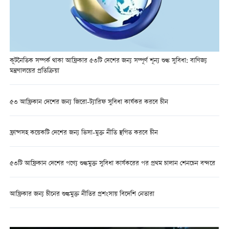
কূটনৈতিক সম্পর্ক থাকা আফ্রিকার ৫৩টি দেশের জন্য সম্পূর্ণ শূন্য শুল্ক সুবিধা: বাণিজ্য
মন্ত্রণালয়ের প্রতিক্রিয়া
৫৩ আফ্রিকান দেশের জন্য জিরো-ট্যারিফ সুবিধা কার্যকর করবে চীন
ফ্রান্সসহ কয়েকটি দেশের জন্য ভিসা-মুক্ত নীতি স্থগিত করবে চীন
৫৩টি আফ্রিকান দেশের পণ্যে শুল্কমুক্ত সুবিধা কার্যকরের পর প্রথম চালান শেনচেন বন্দরে
আফ্রিকার জন্য চীনের শুল্কমুক্ত নীতির প্রশংসায় বিদেশি নেতারা