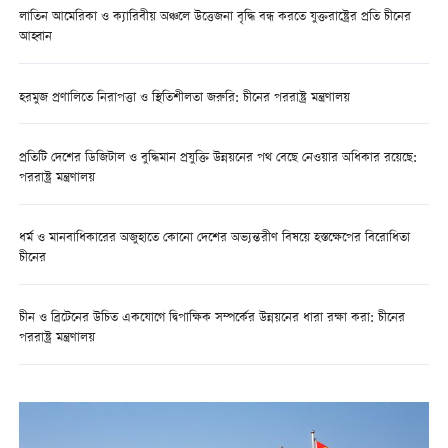
লাতিন আমেরিকা ও ক্যারিবীয় অঞ্চলে উত্তেজনা বৃদ্ধি বন্ধ করতে যুক্তরাষ্ট্রের প্রতি চীনের
আহ্বান
হরমুজ প্রণালিতে নিরাপত্তা ও স্থিতিশীলতা জরুরি: চীনের পররাষ্ট্র মন্ত্রণালয়
প্রতিটি দেশের ডিজিটাল ও বুদ্ধিমান প্রযুক্তি উন্নয়নের পথ বেছে নেওয়ার অধিকার রয়েছে:
পররাষ্ট্র মন্ত্রণালয়
ধর্ম ও মানবাধিকারের অজুহাতে কোনো দেশের অভ্যন্তরীণ বিষয়ে হস্তক্ষেপের বিরোধিতা
চীনের
চীন ও ব্রিটেনের উচিত একযোগে দ্বিপাক্ষিক সম্পর্কের উন্নয়নের ধারা রক্ষা করা: চীনের
পররাষ্ট্র মন্ত্রণালয়