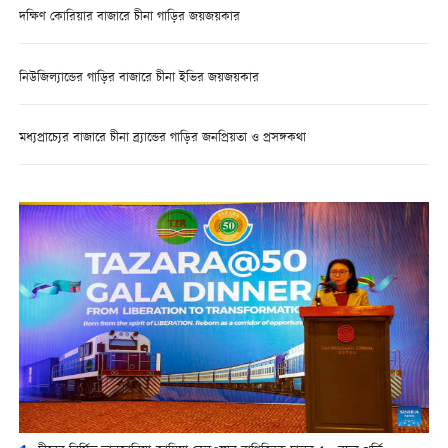
দক্ষিণ কোরিয়ার বাজারে চীনা গাড়ির জয়জয়কার
নিউজিল্যান্ডের গাড়ির বাজারে চীনা ইভির জয়জয়কার
মধ্যপ্রাচ্যের বাজারে চীনা ব্র্যান্ডের গাড়ির জনপ্রিয়তা ও প্রসঙ্গকথা