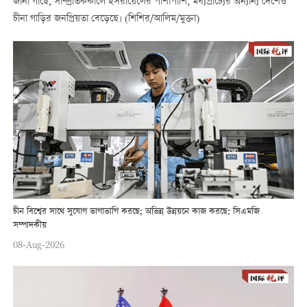
জানা গাছে, সাম্প্রতিককালে ইসরায়েলের পাশাপাশি, মধ্যপ্রাচ্যের অন্যান্য দেশেও
চীনা গাড়ির জনপ্রিয়তা বেড়েছে। (শিশির/আলিম/মুক্তা)
চীন বিশ্বের সাথে সুযোগ ভাগাভাগি করছে; অভিন্ন উন্নয়নে কাজ করছে: সিএমজি
সম্পাদকীয়
08-Aug-2026