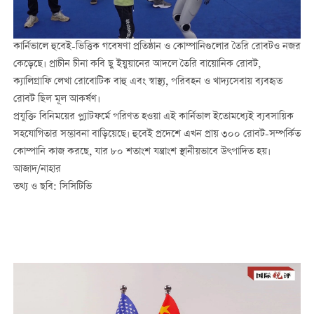
কার্নিভালে হুবেই-ভিত্তিক গবেষণা প্রতিষ্ঠান ও কোম্পানিগুলোর তৈরি রোবটও নজর
কেড়েছে। প্রাচীন চীনা কবি ছু ইয়ুয়ানের আদলে তৈরি বায়োনিক রোবট,
ক্যালিগ্রাফি লেখা রোবোটিক বাহু এবং স্বাস্থ্য, পরিবহন ও খাদ্যসেবায় ব্যবহৃত
রোবট ছিল মূল আকর্ষণ।
প্রযুক্তি বিনিময়ের প্ল্যাটফর্মে পরিণত হওয়া এই কার্নিভাল ইতোমধ্যেই ব্যবসায়িক
সহযোগিতার সম্ভাবনা বাড়িয়েছে। হুবেই প্রদেশে এখন প্রায় ৩০০ রোবট-সম্পর্কিত
কোম্পানি কাজ করছে, যার ৮০ শতাংশ যন্ত্রাংশ স্থানীয়ভাবে উৎপাদিত হয়।
আজাদ/নাহার
তথ্য ও ছবি: সিসিটিভি