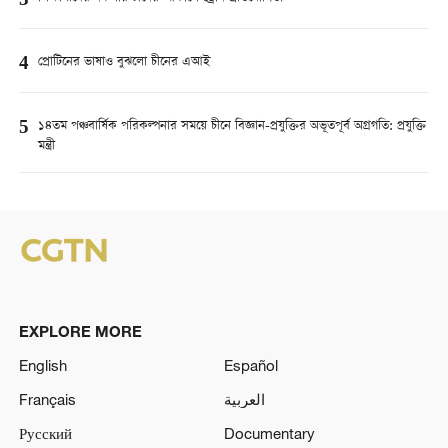
3
4
প্রোটিনের ভাষাও বুঝলো চীনের এআই
5
১৪তম পঞ্চবার্ষিক পরিকল্পনার সময়ে চীনে বিজ্ঞান-প্রযুক্তির অভূতপূর্ব অগ্রগতি: প্রযুক্তি
মন্ত্রী
EXPLORE MORE
English
Español
Français
العربية
Русский
Documentary