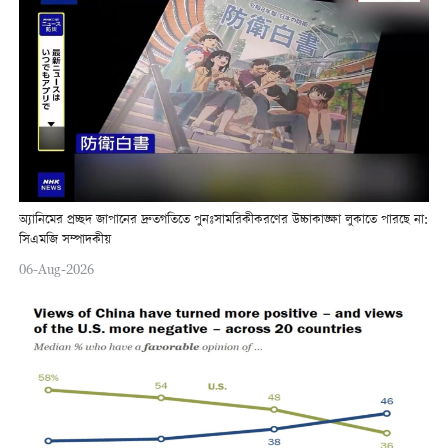
অ্যানিমের প্রচ্ছদ জাপানের দ্রুতগতিতে পুনঃসামরিকীকরণের উচ্চাকাঙ্ক্ষা লুকাতে পারছে না:
সিএমজি সম্পাদকীয়
06-Aug-2026