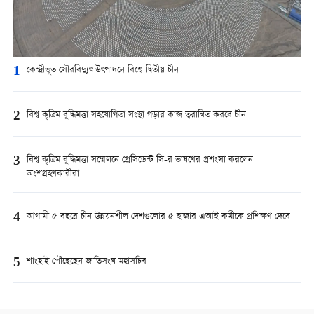
1
কেন্দ্রীভূত সৌরবিদ্যুৎ উৎপাদনে বিশ্বে দ্বিতীয় চীন
2
বিশ্ব কৃত্রিম বুদ্ধিমত্তা সহযোগিতা সংস্থা গড়ার কাজ ত্বরান্বিত করবে চীন
3
বিশ্ব কৃত্রিম বুদ্ধিমত্তা সম্মেলনে প্রেসিডেন্ট সি-র ভাষণের প্রশংসা করলেন
অংশগ্রহণকারীরা
4
আগামী ৫ বছরে চীন উন্নয়নশীল দেশগুলোর ৫ হাজার এআই কর্মীকে প্রশিক্ষণ দেবে
5
শাংহাই পৌঁছেছেন জাতিসংঘ মহাসচিব