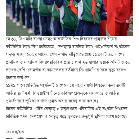
মে ৩১, সিএমজি বাংলা ডেস্ক: আন্তর্জাতিক শিশু দিবসের প্রাক্কালে চীনের
কমিউনিস্ট ইয়ুথ লিগ জানিয়েছে, দেশজুড়ে চায়নিজ ইয়াং পাইওনিয়ার্স সংগঠনের
সদস্য সংখ্যা ২০২৪ সালের শেষ নাগাদ দাঁড়িয়েছে প্রায় ১১ কোটি ৩০ লাখে।
প্রাথমিক ও মাধ্যমিক বিদ্যালয়ভিত্তিক প্রায় ১ লাখ ৭৬ হাজার ওয়ার্ক কমিটি ও ৩০
লাখের বেশি পরামর্শক বা কাউন্সেলর বর্তমানে সিওয়াইপি’র সঙ্গে যুক্ত বলেও
জানায় কর্তৃপক্ষ।
১৯৪৯ সালে প্রতিষ্ঠিত সংগঠনটি ৬ থেকে ১৪ বছর বয়সী শিশুদের জন্য একটি
জাতীয় প্ল্যাটফর্ম। সিওয়াইপি চীনের ভবিষ্যৎ প্রজন্মকে সমাজতন্ত্র ও জাতীয়
পুনর্জাগরণে ভূমিকা রাখতে প্রস্তুত করার লক্ষ্যে কাজ করছে।
চীনের কমিউনিস্ট পার্টির নেতৃত্বে ও তত্ত্বাবধানে পরিচালিত এই সংগঠন শিশুদের
চারিত্রিক গঠন, দেশপ্রেম ও নেতৃত্ব গড়ে তুলতে গুরুত্বপূর্ণ ভূমিকা রেখে চলেছে।
ফয়সল/শুভ