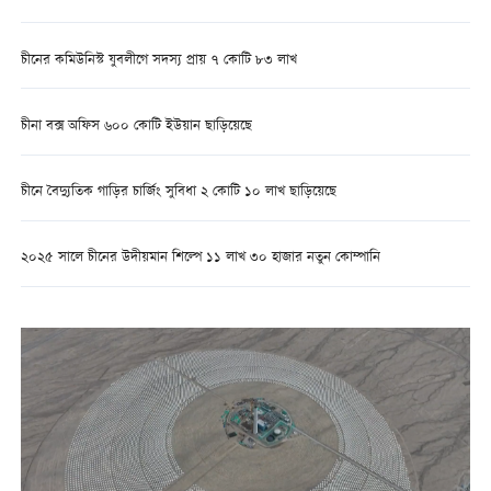
চীনের কমিউনিস্ট যুবলীগে সদস্য প্রায় ৭ কোটি ৮৩ লাখ
চীনা বক্স অফিস ৬০০ কোটি ইউয়ান ছাড়িয়েছে
চীনে বৈদ্যুতিক গাড়ির চার্জিং সুবিধা ২ কোটি ১০ লাখ ছাড়িয়েছে
২০২৫ সালে চীনের উদীয়মান শিল্পে ১১ লাখ ৩০ হাজার নতুন কোম্পানি