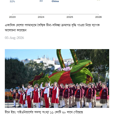
একাধিক দেশের গণমাধ্যমে বৈশ্বিক চীনা-সদিচ্ছা ক্রমাগত বৃদ্ধি পাওয়া নিয়ে ব্যাপক
আলোচনা করেছেন
05-Aug-2026
চীনে ইয়ং পাইওনিয়ার্সের সদস্য সংখ্যা ১১ কোটি ২০ লাখে পৌঁছেছে