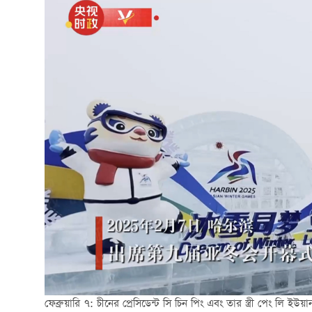
ফেব্রুয়ারি ৭: চীনের প্রেসিডেন্ট সি চিন পিং এবং তার স্ত্রী পেং লি ইউয়া