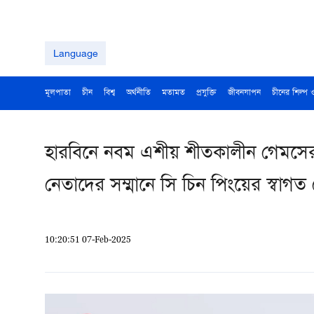
Language
মূলপাতা
চীন
বিশ্ব
অর্থনীতি
মতামত
প্রযুক্তি
জীবনযাপন
চীনের শিল্প 
হারবিনে নবম এশীয় শীতকালীন গেমসের 
নেতাদের সম্মানে সি চিন পিংয়ের স্বাগ
10:20:51 07-Feb-2025