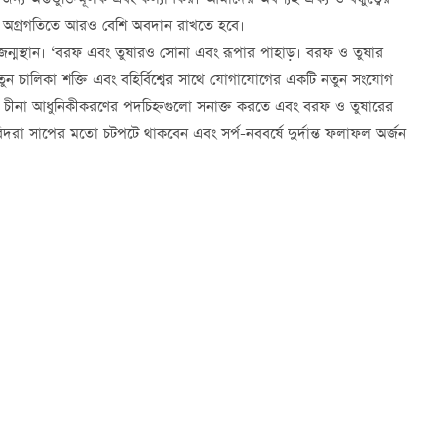
ন ও অগ্রগতিতে আরও বেশি অবদান রাখতে হবে।
জন্মস্থান। ‘বরফ এবং তুষারও সোনা এবং রূপার পাহাড়। বরফ ও তুষার
নতুন চালিকা শক্তি এবং বহির্বিশ্বের সাথে যোগাযোগের একটি নতুন সংযোগ
,
চীনা আধুনিকীকরণের পদচিহ্নগুলো সনাক্ত করতে এবং বরফ ও তুষারের
াবিদরা সাপের মতো চটপটে থাকবেন এবং সর্প-নববর্ষে দুর্দান্ত ফলাফল অর্জন