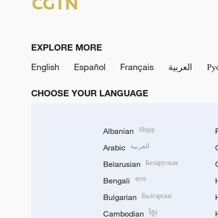
EXPLORE MORE
English
Español
Français
العربية
Ру
CHOOSE YOUR LANGUAGE
Albanian
Shqip
Arabic
العربية
Belarusian
Беларуская
Bengali
বাংলা
Bulgarian
Български
Cambodian
ខ្មែរ