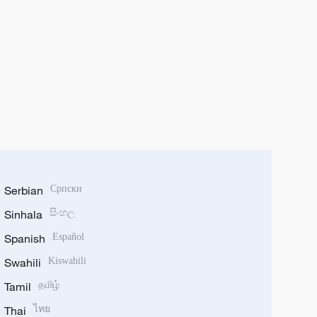
Serbian
Српски
Sinhala
සිංහල
Spanish
Español
Swahili
Kiswahili
Tamil
தமிழ்
Thai
ไทย