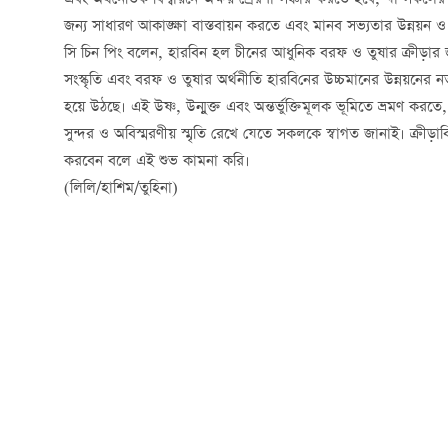
জন্য সাধারণ আকাঙ্ক্ষা বাস্তবায়ন করতে এবং মানব সভ্যতার উন্নয়
সি চিন পিং বলেন, হারবিন হল চীনের আধুনিক বরফ ও তুষার ক্রীড়ার 
সংস্কৃতি এবং বরফ ও তুষার অর্থনীতি হার
বি
নের উচ্চমানের উন্নয়নের 
হয়ে উঠছে। এই উষ্ণ
,
উন্মুক্ত এবং অন্তর্ভুক্তিমূলক ভূমিতে ভ্রমণ করতে
সুন্দর ও অবিস্মরণীয় স্মৃতি রেখে যেতে সকলকে স্বাগত জানাই
।
ক্রীড়
করবেন বলে এই শুভ কামনা করি।
(
লিলি/হাশিম/তুহিনা
)