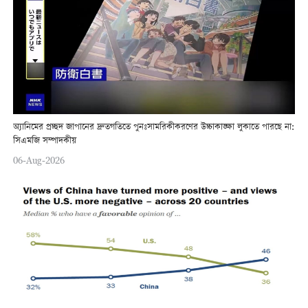
অ্যানিমের প্রচ্ছদ জাপানের দ্রুতগতিতে পুনঃসামরিকীকরণের উচ্চাকাঙ্ক্ষা লুকাতে পারছে না:
সিএমজি সম্পাদকীয়
06-Aug-2026