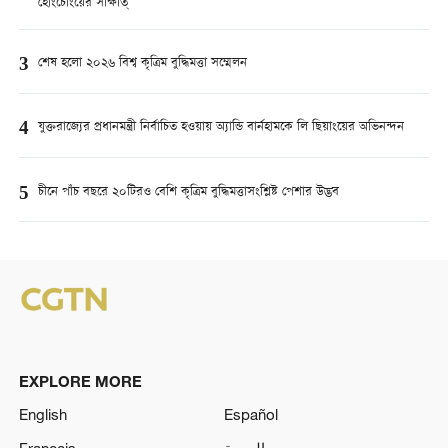
হোংচোংয়ের সাক্ষাত্
3
শেষ হলো ২০২৬ বিশ্ব কৃত্রিম বুদ্ধিমত্তা সম্মেলন
4
যুক্তরাজ্যের প্রধানমন্ত্রী নির্বাচিত হওয়ায় অ্যান্ডি বার্নহামকে লি ছিয়াংয়ের অভিনন্দন
5
চীনে পাঁচ বছরে ২০টিরও বেশি কৃত্রিম বুদ্ধিমত্তাসংশ্লিষ্ট পেশার উদ্ভব
EXPLORE MORE
English
Español