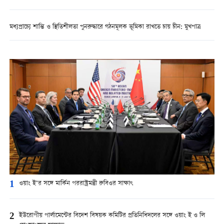
মধ্যপ্রাচ্যে শান্তি ও স্থিতিশীলতা পুনরুদ্ধারে গঠনমূলক ভূমিকা রাখতে চায় চীন: মুখপাত্র
1
ওয়াং ই’র সঙ্গে মার্কিন পররাষ্ট্রমন্ত্রী রুবিওর সাক্ষাৎ
2
ইউরোপীয় পার্লামেন্টের বিদেশ বিষয়ক কমিটির প্রতিনিধিদলের সঙ্গে ওয়াং ই ও লি