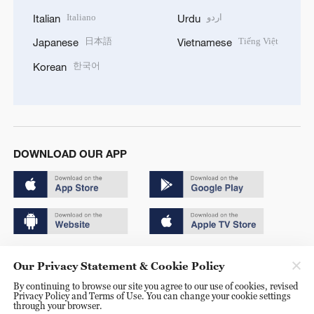
Italiano
اردو
Italian
Urdu
日本語
Tiếng Việt
Japanese
Vietnamese
한국어
Korean
DOWNLOAD OUR APP
Copyright © 2024 CGTN.
Our Privacy Statement & Cookie Policy
京ICP备20000184号
By continuing to browse our site you agree to our use of cookies, revised
Privacy Policy and Terms of Use. You can change your cookie settings
京公网安备 11010502050052号
through your browser.