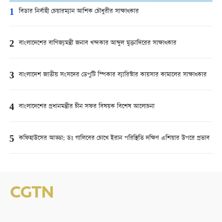
1
বিডার নির্বাহী চেয়ারম্যান আশিক চৌধুরীর সাক্ষাত্কার
2
বাংলাদেশের বাণিজ্যমন্ত্রী জনাব খন্দকার আব্দুল মুক্তাদিরের সাক্ষাত্কার
3
বাংলাদেশ জাতীয় সংসদের ডেপুটি স্পিকার ব্যারিস্টার কায়সার কামালের সাক্ষাত্কার
4
বাংলাদেশের প্রধানমন্ত্রীর চীন সফর বিষয়ক বিশেষ আলোচনা
5
কফিহাউসের আড্ডা: ডঃ গালিবের চোখে ইরান পরিস্থিতি দক্ষিণ এশিয়ার উপরে প্রভাব