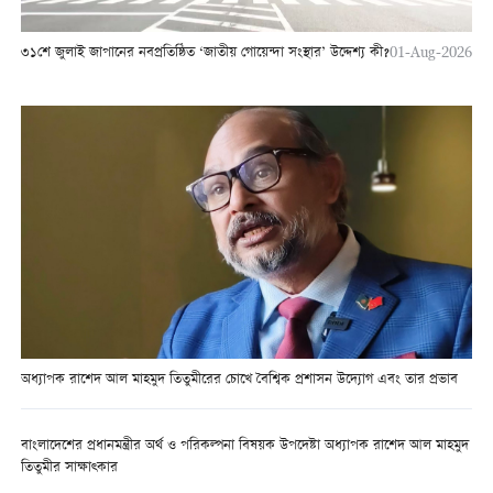
৩১শে জুলাই জাপানের নবপ্রতিষ্ঠিত ‘জাতীয় গোয়েন্দা সংস্থার’ উদ্দেশ্য কী?
01-Aug-2026
অধ্যাপক রাশেদ আল মাহমুদ তিতুমীরের চোখে বৈশ্বিক প্রশাসন উদ্যোগ এবং তার প্রভাব
বাংলাদেশের প্রধানমন্ত্রীর অর্থ ও পরিকল্পনা বিষয়ক উপদেষ্টা অধ্যাপক রাশেদ আল মাহমুদ
তিতুমীর সাক্ষাত্কার