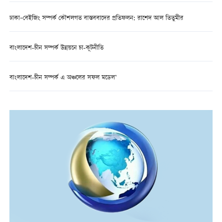
ঢাকা–বেইজিং সম্পর্ক কৌশলগত বাস্তববাদের প্রতিফলন: রাশেদ আল তিতুমীর
বাংলাদেশ-চীন সম্পর্ক উন্নয়নে চা-কূটনীতি
বাংলাদেশ-চীন সম্পর্ক এ অঞ্চলের সফল মডেল’