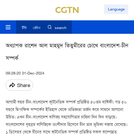
Language
টিভি
রেডিও
search
অধ্যাপক রাশেদ আল মাহমুদ তিতুমীরের চোখে বাংলাদেশ-চীন
সম্পর্ক
09:28:20 31-Dec-2024
Share
আগামী বছর চীন-বাংলাদেশ কূটনৈতিক সম্পর্ক প্রতিষ্ঠিত ৫০তম বার্ষিকী। গত ৫০
বছরে দ্বিপাক্ষিক সম্পর্কের ইতিহাস থেকে অভিজ্ঞতা অর্জন করে সামনে আগানো
উচিত। এখন
চীন
-
বাংলাদেশ
বাণিজ্য
সহযোগিতার
চাহিদা
দিন
দিন
বাড়ছে।
বাংলাদেশের
বৃহত্তম
বাণিজ্যিক
অংশীদার
হিসেবে
চীন
তার
ভূমিকা
বজায়
রেখেছে।
১ ডিসেম্বর থেকে চীনের সাথে কূটনৈতিক সম্পর্ক প্রতিষ্ঠিত সকল স্বল্পোন্নত