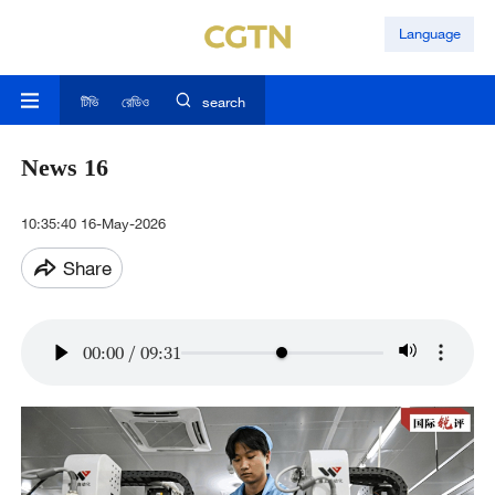
Language
টিভি
রেডিও
search
News 16
10:35:40 16-May-2026
Share
00:00
/
09:31