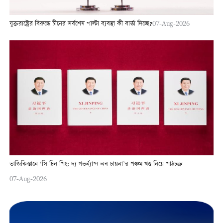
যুক্তরাষ্ট্রের বিরুদ্ধে চীনের সর্বশেষ পাল্টা ব্যবস্থা কী বার্তা দিচ্ছে?
07-Aug-2026
তাজিকিস্তানে ‘সি চিন পিং: দ্য গভর্ন্যান্স অব চায়না’র পঞ্চম খণ্ড নিয়ে পাঠচক্র
07-Aug-2026