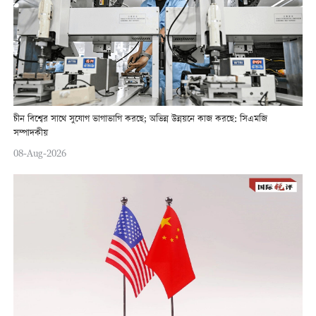
চীন বিশ্বের সাথে সুযোগ ভাগাভাগি করছে; অভিন্ন উন্নয়নে কাজ করছে: সিএমজি
সম্পাদকীয়
08-Aug-2026