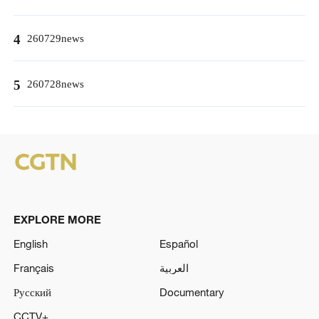
4
260729news
5
260728news
EXPLORE MORE
English
Español
Français
العربية
Русский
Documentary
CCTV+